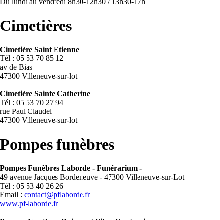
Du lundi au vendredi 8h30-12h30 / 13h30-17h
Cimetières
Cimetière Saint Etienne
Tél : 05 53 70 85 12
av de Bias
47300 Villeneuve-sur-lot
Cimetière Sainte Catherine
Tél : 05 53 70 27 94
rue Paul Claudel
47300 Villeneuve-sur-lot
Pompes funèbres
Pompes Funèbres Laborde - Funérarium -
49 avenue Jacques Bordeneuve - 47300 Villeneuve-sur-Lot
Tél : 05 53 40 26 26
Email :
contact@pflaborde.fr
www.pf-laborde.fr