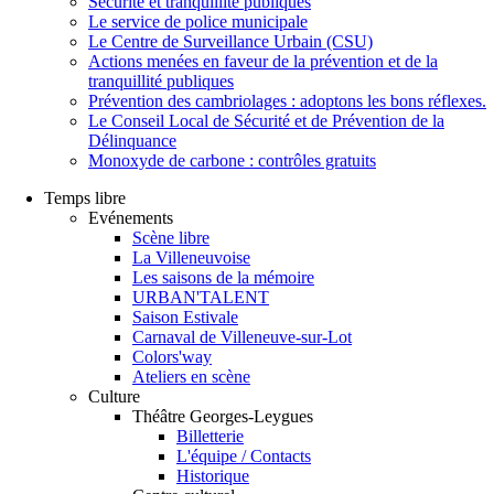
Sécurité et tranquillité publiques
Le service de police municipale
Le Centre de Surveillance Urbain (CSU)
Actions menées en faveur de la prévention et de la
tranquillité publiques
Prévention des cambriolages : adoptons les bons réflexes.
Le Conseil Local de Sécurité et de Prévention de la
Délinquance
Monoxyde de carbone : contrôles gratuits
Temps libre
Evénements
Scène libre
La Villeneuvoise
Les saisons de la mémoire
URBAN'TALENT
Saison Estivale
Carnaval de Villeneuve-sur-Lot
Colors'way
Ateliers en scène
Culture
Théâtre Georges-Leygues
Billetterie
L'équipe / Contacts
Historique