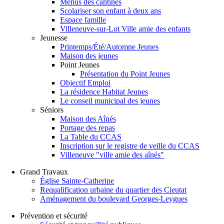
Menus des cantines
Scolariser son enfant à deux ans
Espace famille
Villeneuve-sur-Lot Ville amie des enfants
Jeunesse
Printemps/Été/Automne Jeunes
Maison des jeunes
Point Jeunes
Présentation du Point Jeunes
Objectif Emploi
La résidence Habitat Jeunes
Le conseil municipal des jeunes
Séniors
Maison des Aînés
Portage des repas
La Table du CCAS
Inscription sur le registre de veille du CCAS
Villeneuve "ville amie des aînés"
Grand Travaux
Église Sainte-Catherine
Requalification urbaine du quartier des Cieutat
Aménagement du boulevard Georges-Leygues
Prévention et sécurité