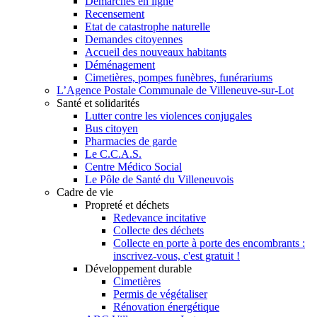
Démarches en ligne
Recensement
Etat de catastrophe naturelle
Demandes citoyennes
Accueil des nouveaux habitants
Déménagement
Cimetières, pompes funèbres, funérariums
L’Agence Postale Communale de Villeneuve-sur-Lot
Santé et solidarités
Lutter contre les violences conjugales
Bus citoyen
Pharmacies de garde
Le C.C.A.S.
Centre Médico Social
Le Pôle de Santé du Villeneuvois
Cadre de vie
Propreté et déchets
Redevance incitative
Collecte des déchets
Collecte en porte à porte des encombrants :
inscrivez-vous, c'est gratuit !
Développement durable
Cimetières
Permis de végétaliser
Rénovation énergétique