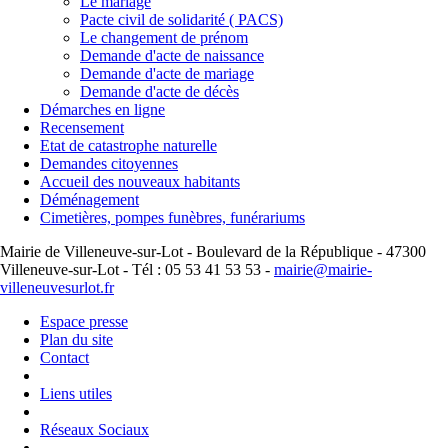
Le mariage
Pacte civil de solidarité ( PACS)
Le changement de prénom
Demande d'acte de naissance
Demande d'acte de mariage
Demande d'acte de décès
Démarches en ligne
Recensement
Etat de catastrophe naturelle
Demandes citoyennes
Accueil des nouveaux habitants
Déménagement
Cimetières, pompes funèbres, funérariums
Mairie de Villeneuve-sur-Lot - Boulevard de la République - 47300
Villeneuve-sur-Lot - Tél : 05 53 41 53 53 -
mairie@mairie-
villeneuvesurlot.fr
Espace presse
Plan du site
Contact
Liens utiles
Réseaux Sociaux