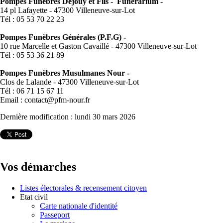
Pompes Funèbres Dejouy et Fils - Funérarium -
14 pl Lafayette - 47300 Villeneuve-sur-Lot
Tél : 05 53 70 22 23
Pompes Funèbres Générales (P.F.G) -
10 rue Marcelle et Gaston Cavaillé - 47300 Villeneuve-sur-Lot
Tél : 05 53 36 21 89
Pompes Funèbres Musulmanes Nour -
Clos de Lalande - 47300 Villeneuve-sur-Lot
Tél : 06 71 15 67 11
Email : contact@pfm-nour.fr
Dernière modification : lundi 30 mars 2026
Vos démarches
Listes électorales & recensement citoyen
Etat civil
Carte nationale d'identité
Passeport