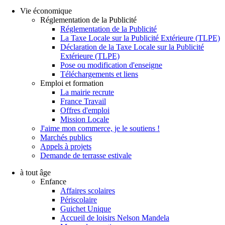
Vie économique
Réglementation de la Publicité
Réglementation de la Publicité
La Taxe Locale sur la Publicité Extérieure (TLPE)
Déclaration de la Taxe Locale sur la Publicité
Extérieure (TLPE)
Pose ou modification d'enseigne
Téléchargements et liens
Emploi et formation
La mairie recrute
France Travail
Offres d'emploi
Mission Locale
J'aime mon commerce, je le soutiens !
Marchés publics
Appels à projets
Demande de terrasse estivale
à tout âge
Enfance
Affaires scolaires
Périscolaire
Guichet Unique
Accueil de loisirs Nelson Mandela