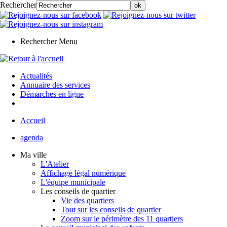
Rechercher
Rechercher
Menu
Actualités
Annuaire des services
Démarches en ligne
Accueil
agenda
Ma ville
L'Atelier
Affichage légal numérique
L'équipe municipale
Les conseils de quartier
Vie des quartiers
Tout sur les conseils de quartier
Zoom sur le périmètre des 11 quartiers