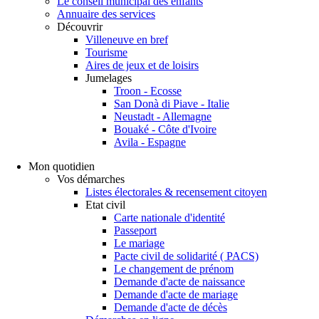
Le conseil municipal des enfants
Annuaire des services
Découvrir
Villeneuve en bref
Tourisme
Aires de jeux et de loisirs
Jumelages
Troon - Ecosse
San Donà di Piave - Italie
Neustadt - Allemagne
Bouaké - Côte d'Ivoire
Avila - Espagne
Mon quotidien
Vos démarches
Listes électorales & recensement citoyen
Etat civil
Carte nationale d'identité
Passeport
Le mariage
Pacte civil de solidarité ( PACS)
Le changement de prénom
Demande d'acte de naissance
Demande d'acte de mariage
Demande d'acte de décès