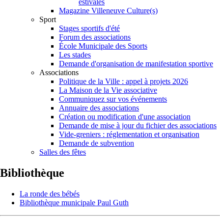
estivales
Magazine Villeneuve Culture(s)
Sport
Stages sportifs d'été
Forum des associations
École Municipale des Sports
Les stades
Demande d'organisation de manifestation sportive
Associations
Politique de la Ville : appel à projets 2026
La Maison de la Vie associative
Communiquez sur vos événements
Annuaire des associations
Création ou modification d'une association
Demande de mise à jour du fichier des associations
Vide-greniers : réglementation et organisation
Demande de subvention
Salles des fêtes
Bibliothèque
La ronde des bébés
Bibliothèque municipale Paul Guth