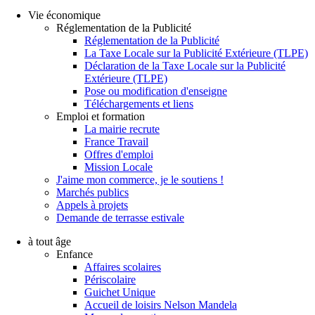
Vie économique
Réglementation de la Publicité
Réglementation de la Publicité
La Taxe Locale sur la Publicité Extérieure (TLPE)
Déclaration de la Taxe Locale sur la Publicité
Extérieure (TLPE)
Pose ou modification d'enseigne
Téléchargements et liens
Emploi et formation
La mairie recrute
France Travail
Offres d'emploi
Mission Locale
J'aime mon commerce, je le soutiens !
Marchés publics
Appels à projets
Demande de terrasse estivale
à tout âge
Enfance
Affaires scolaires
Périscolaire
Guichet Unique
Accueil de loisirs Nelson Mandela