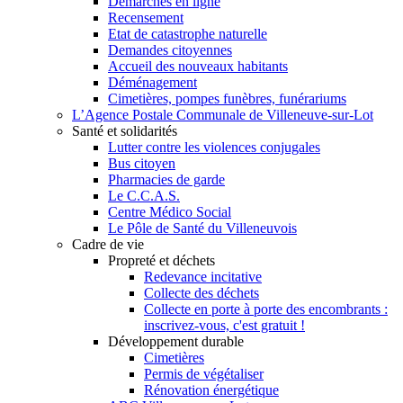
Démarches en ligne
Recensement
Etat de catastrophe naturelle
Demandes citoyennes
Accueil des nouveaux habitants
Déménagement
Cimetières, pompes funèbres, funérariums
L’Agence Postale Communale de Villeneuve-sur-Lot
Santé et solidarités
Lutter contre les violences conjugales
Bus citoyen
Pharmacies de garde
Le C.C.A.S.
Centre Médico Social
Le Pôle de Santé du Villeneuvois
Cadre de vie
Propreté et déchets
Redevance incitative
Collecte des déchets
Collecte en porte à porte des encombrants :
inscrivez-vous, c'est gratuit !
Développement durable
Cimetières
Permis de végétaliser
Rénovation énergétique