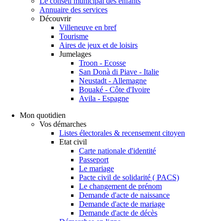
Le conseil municipal des enfants
Annuaire des services
Découvrir
Villeneuve en bref
Tourisme
Aires de jeux et de loisirs
Jumelages
Troon - Ecosse
San Donà di Piave - Italie
Neustadt - Allemagne
Bouaké - Côte d'Ivoire
Avila - Espagne
Mon quotidien
Vos démarches
Listes électorales & recensement citoyen
Etat civil
Carte nationale d'identité
Passeport
Le mariage
Pacte civil de solidarité ( PACS)
Le changement de prénom
Demande d'acte de naissance
Demande d'acte de mariage
Demande d'acte de décès