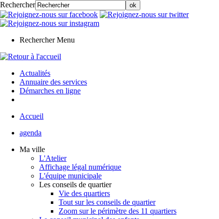
Rechercher
Rechercher
Menu
Actualités
Annuaire des services
Démarches en ligne
Accueil
agenda
Ma ville
L'Atelier
Affichage légal numérique
L'équipe municipale
Les conseils de quartier
Vie des quartiers
Tout sur les conseils de quartier
Zoom sur le périmètre des 11 quartiers