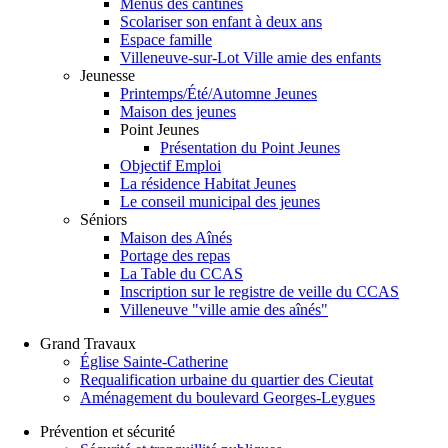
Menus des cantines
Scolariser son enfant à deux ans
Espace famille
Villeneuve-sur-Lot Ville amie des enfants
Jeunesse
Printemps/Été/Automne Jeunes
Maison des jeunes
Point Jeunes
Présentation du Point Jeunes
Objectif Emploi
La résidence Habitat Jeunes
Le conseil municipal des jeunes
Séniors
Maison des Aînés
Portage des repas
La Table du CCAS
Inscription sur le registre de veille du CCAS
Villeneuve "ville amie des aînés"
Grand Travaux
Église Sainte-Catherine
Requalification urbaine du quartier des Cieutat
Aménagement du boulevard Georges-Leygues
Prévention et sécurité