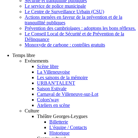
Sécurité et tranquillité publiques
Le service de police municipale
Le Centre de Surveillance Urbain (CSU)
Actions menées en faveur de la prévention et de la
tranquillité publiques
Prévention des cambriolages : adoptons les bons réflexes.
Le Conseil Local de Sécurité et de Prévention de la
Délinquance
Monoxyde de carbone : contrôles gratuits
Temps libre
Evénements
Scène libre
La Villeneuvoise
Les saisons de la mémoire
URBAN'TALENT
Saison Estivale
Carnaval de Villeneuve-sur-Lot
Colors'way
Ateliers en scène
Culture
Théâtre Georges-Leygues
Billetterie
L'équipe / Contacts
Historique