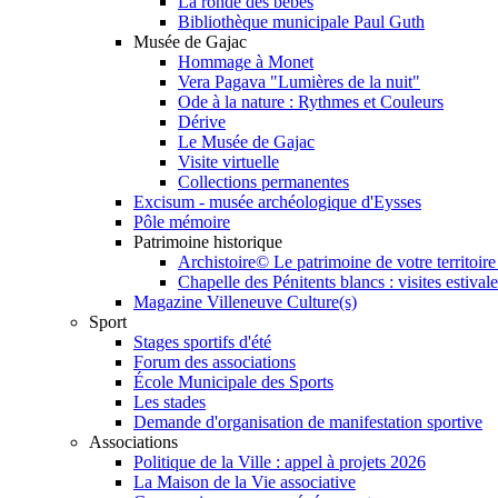
La ronde des bébés
Bibliothèque municipale Paul Guth
Musée de Gajac
Hommage à Monet
Vera Pagava "Lumières de la nuit"
Ode à la nature : Rythmes et Couleurs
Dérive
Le Musée de Gajac
Visite virtuelle
Collections permanentes
Excisum - musée archéologique d'Eysses
Pôle mémoire
Patrimoine historique
Archistoire© Le patrimoine de votre territoir
Chapelle des Pénitents blancs : visites estivale
Magazine Villeneuve Culture(s)
Sport
Stages sportifs d'été
Forum des associations
École Municipale des Sports
Les stades
Demande d'organisation de manifestation sportive
Associations
Politique de la Ville : appel à projets 2026
La Maison de la Vie associative