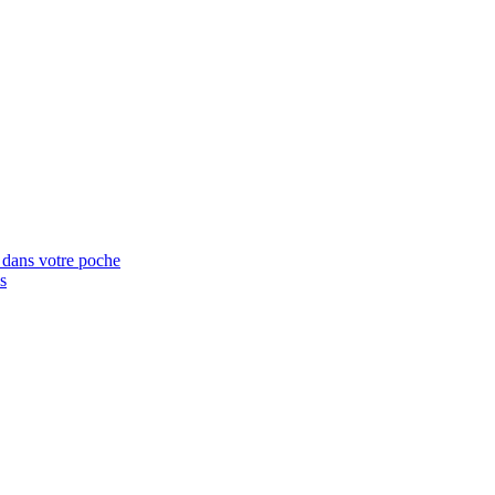
e dans votre poche
s