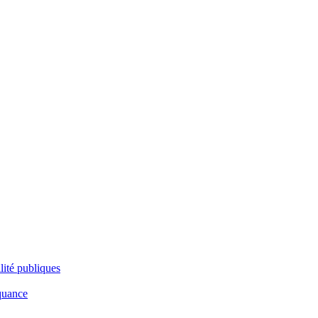
lité publiques
nquance