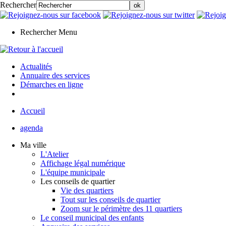
Rechercher
Rechercher
Menu
Actualités
Annuaire des services
Démarches en ligne
Accueil
agenda
Ma ville
L'Atelier
Affichage légal numérique
L'équipe municipale
Les conseils de quartier
Vie des quartiers
Tout sur les conseils de quartier
Zoom sur le périmètre des 11 quartiers
Le conseil municipal des enfants