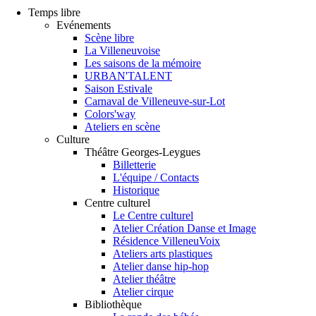
Temps libre
Evénements
Scène libre
La Villeneuvoise
Les saisons de la mémoire
URBAN'TALENT
Saison Estivale
Carnaval de Villeneuve-sur-Lot
Colors'way
Ateliers en scène
Culture
Théâtre Georges-Leygues
Billetterie
L'équipe / Contacts
Historique
Centre culturel
Le Centre culturel
Atelier Création Danse et Image
Résidence VilleneuVoix
Ateliers arts plastiques
Atelier danse hip-hop
Atelier théâtre
Atelier cirque
Bibliothèque