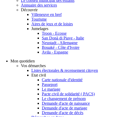
Le conseil municipal des enfants
Annuaire des services
Découvrir
Villeneuve en bref
Tourisme
Aires de jeux et de loisirs
Jumelages
Troon - Ecosse
San Donà di Piave - Italie
Neustadt - Allemagne
Bouaké - Côte d'Ivoire
Avila - Espagne
Mon quotidien
Vos démarches
Listes électorales & recensement citoyen
Etat civil
Carte nationale d'identité
Passeport
Le mariage
Pacte civil de solidarité ( PACS)
Le changement de prénom
Demande d'acte de naissance
Demande d'acte de mariage
Demande d'acte de décès