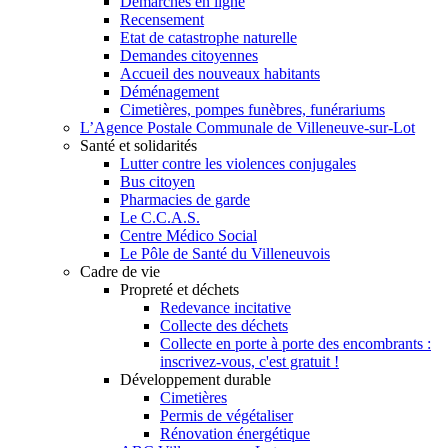
Démarches en ligne
Recensement
Etat de catastrophe naturelle
Demandes citoyennes
Accueil des nouveaux habitants
Déménagement
Cimetières, pompes funèbres, funérariums
L’Agence Postale Communale de Villeneuve-sur-Lot
Santé et solidarités
Lutter contre les violences conjugales
Bus citoyen
Pharmacies de garde
Le C.C.A.S.
Centre Médico Social
Le Pôle de Santé du Villeneuvois
Cadre de vie
Propreté et déchets
Redevance incitative
Collecte des déchets
Collecte en porte à porte des encombrants :
inscrivez-vous, c'est gratuit !
Développement durable
Cimetières
Permis de végétaliser
Rénovation énergétique