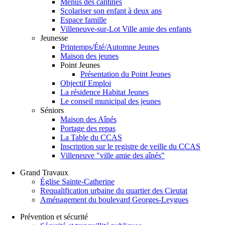
Menus des cantines
Scolariser son enfant à deux ans
Espace famille
Villeneuve-sur-Lot Ville amie des enfants
Jeunesse
Printemps/Été/Automne Jeunes
Maison des jeunes
Point Jeunes
Présentation du Point Jeunes
Objectif Emploi
La résidence Habitat Jeunes
Le conseil municipal des jeunes
Séniors
Maison des Aînés
Portage des repas
La Table du CCAS
Inscription sur le registre de veille du CCAS
Villeneuve "ville amie des aînés"
Grand Travaux
Église Sainte-Catherine
Requalification urbaine du quartier des Cieutat
Aménagement du boulevard Georges-Leygues
Prévention et sécurité