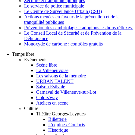
Sécurité et tranquillité publiques
Le service de police municipale
Le Centre de Surveillance Urbain (CSU)
Actions menées en faveur de la prévention et de la
tranquillité publiques
Prévention des cambriolages : adoptons les bons réflexes.
Le Conseil Local de Sécurité et de Prévention de la
Délinquance
Monoxyde de carbone : contrôles gratuits
Temps libre
Evénements
Scène libre
La Villeneuvoise
Les saisons de la mémoire
URBAN'TALENT
Saison Estivale
Carnaval de Villeneuve-sur-Lot
Colors'way
Ateliers en scène
Culture
Théâtre Georges-Leygues
Billetterie
L'équipe / Contacts
Historique