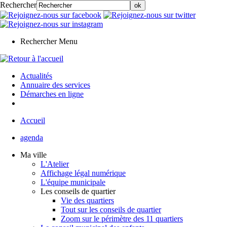
Rechercher
Rechercher
Menu
Actualités
Annuaire des services
Démarches en ligne
Accueil
agenda
Ma ville
L'Atelier
Affichage légal numérique
L'équipe municipale
Les conseils de quartier
Vie des quartiers
Tout sur les conseils de quartier
Zoom sur le périmètre des 11 quartiers