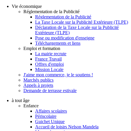
Vie économique
Réglementation de la Publicité
Réglementation de la Publicité
La Taxe Locale sur la Publicité Extérieure (TLPE)
Déclaration de la Taxe Locale sur la Publicité
Extérieure (TLPE)
Pose ou modification d'enseigne
Téléchargements et liens
Emploi et formation
La mairie recrute
France Travail
Offres d'emploi
Mission Locale
J'aime mon commerce, je le soutiens !
Marchés publics
Appels à projets
Demande de terrasse estivale
à tout âge
Enfance
Affaires scolaires
Périscolaire
Guichet Unique
Accueil de loisirs Nelson Mandela