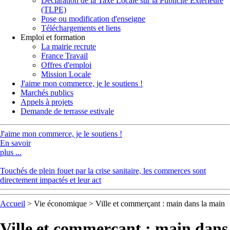
Déclaration de la Taxe Locale sur la Publicité Extérieure
(TLPE)
Pose ou modification d'enseigne
Téléchargements et liens
Emploi et formation
La mairie recrute
France Travail
Offres d'emploi
Mission Locale
J'aime mon commerce, je le soutiens !
Marchés publics
Appels à projets
Demande de terrasse estivale
J'aime mon commerce, je le soutiens !
En savoir
plus ...
Touchés de plein fouet par la crise sanitaire, les commerces sont
directement impactés et leur act
Accueil
>
Vie économique
> Ville et commerçant : main dans la main
Ville et commerçant : main dans