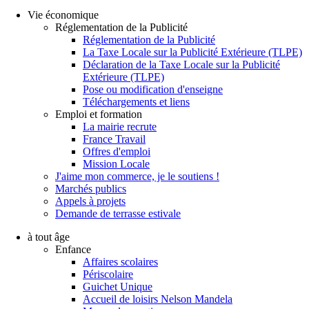
Vie économique
Réglementation de la Publicité
Réglementation de la Publicité
La Taxe Locale sur la Publicité Extérieure (TLPE)
Déclaration de la Taxe Locale sur la Publicité
Extérieure (TLPE)
Pose ou modification d'enseigne
Téléchargements et liens
Emploi et formation
La mairie recrute
France Travail
Offres d'emploi
Mission Locale
J'aime mon commerce, je le soutiens !
Marchés publics
Appels à projets
Demande de terrasse estivale
à tout âge
Enfance
Affaires scolaires
Périscolaire
Guichet Unique
Accueil de loisirs Nelson Mandela