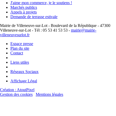
J'aime mon commerce, je le soutiens !
Marchés publics
Appels à projets
Demande de terrasse estivale
Mairie de Villeneuve-sur-Lot - Boulevard de la République - 47300
Villeneuve-sur-Lot - Tél : 05 53 41 53 53 -
mairie@mairie-
villeneuvesurlot.fr
Espace presse
Plan du site
Contact
Liens utiles
Réseaux Sociaux
Affichage Légal
Création : AtoutPixel
Gestion des cookies
Mentions légales