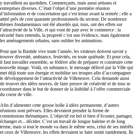
y travaillent au quotidien. Commerçants, mais aussi artisans et
entreprises diverses. C’était l’objet d’une première réunion
d’information et de concertation qui s’est tenue avant la rentrée ; elle a
attiré près de cent quarante professionnels du secteur. De nombreux
thèmes fondamentaux ont été abordés qui, tous, ont des effets sur
l’attractivité de la Ville, et qui vont de pair avec le commerce : la
sécurité bien entendu, la propreté c’est une évidence, mais également
les aménagements urbains, sans oublier les animations.
Pour que la Bastide vive toute l’année, les visiteurs doivent savoir y
trouver diversité, ambiance, festivités, en toute quiétude. Et pour cela,
il faut travailler ensemble, se fédérer afin de préparer et construire cette
nouvelle image. Voilà, en substance, le message délivré par la Ville qui
met déjà toute son énergie et mobilise ses troupes afin d’accompagner
le développement de l’attractivité de Villeneuve. Cela demande aussi
de trouver des idées neuves, de faire preuve de créativité et de tous se
coordonner dans le but de donner de la lisibilité à l’offre commerciale
du coeur de ville.
Afin d’alimenter cette grosse boîte à idées permanente, d’autres
réunions sont prévues. Elles devraient prendre la forme de
commissions thématiques. L’objectif est bel et bien d’écouter, partager,
échanger et... décider. C’est un travail de longue haleine et de long
terme, mais si tout le monde va dans le même sens, celui de ses intérêts
et ceux de Villeneuve, les effets devraient se faire sentir rapidement. Ils