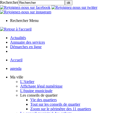
Rechercher
Rechercher
Menu
Actualités
Annuaire des services
Démarches en ligne
Accueil
agenda
Ma ville
L'Atelier
Affichage légal numérique
L'équipe municipale
Les conseils de quartier
Vie des quartiers
Tout sur les conseils de quartier
Zoom sur le périmètre des 11 quartiers