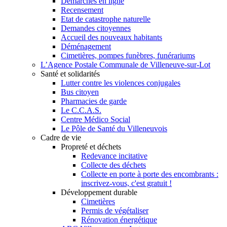
Démarches en ligne
Recensement
Etat de catastrophe naturelle
Demandes citoyennes
Accueil des nouveaux habitants
Déménagement
Cimetières, pompes funèbres, funérariums
L’Agence Postale Communale de Villeneuve-sur-Lot
Santé et solidarités
Lutter contre les violences conjugales
Bus citoyen
Pharmacies de garde
Le C.C.A.S.
Centre Médico Social
Le Pôle de Santé du Villeneuvois
Cadre de vie
Propreté et déchets
Redevance incitative
Collecte des déchets
Collecte en porte à porte des encombrants :
inscrivez-vous, c'est gratuit !
Développement durable
Cimetières
Permis de végétaliser
Rénovation énergétique