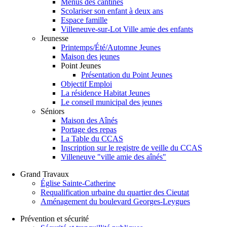
Menus des cantines
Scolariser son enfant à deux ans
Espace famille
Villeneuve-sur-Lot Ville amie des enfants
Jeunesse
Printemps/Été/Automne Jeunes
Maison des jeunes
Point Jeunes
Présentation du Point Jeunes
Objectif Emploi
La résidence Habitat Jeunes
Le conseil municipal des jeunes
Séniors
Maison des Aînés
Portage des repas
La Table du CCAS
Inscription sur le registre de veille du CCAS
Villeneuve "ville amie des aînés"
Grand Travaux
Église Sainte-Catherine
Requalification urbaine du quartier des Cieutat
Aménagement du boulevard Georges-Leygues
Prévention et sécurité