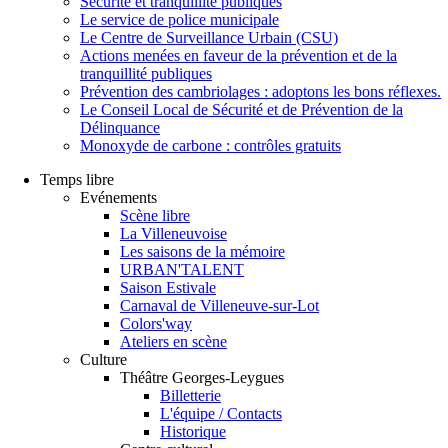
Sécurité et tranquillité publiques
Le service de police municipale
Le Centre de Surveillance Urbain (CSU)
Actions menées en faveur de la prévention et de la
tranquillité publiques
Prévention des cambriolages : adoptons les bons réflexes.
Le Conseil Local de Sécurité et de Prévention de la
Délinquance
Monoxyde de carbone : contrôles gratuits
Temps libre
Evénements
Scène libre
La Villeneuvoise
Les saisons de la mémoire
URBAN'TALENT
Saison Estivale
Carnaval de Villeneuve-sur-Lot
Colors'way
Ateliers en scène
Culture
Théâtre Georges-Leygues
Billetterie
L'équipe / Contacts
Historique