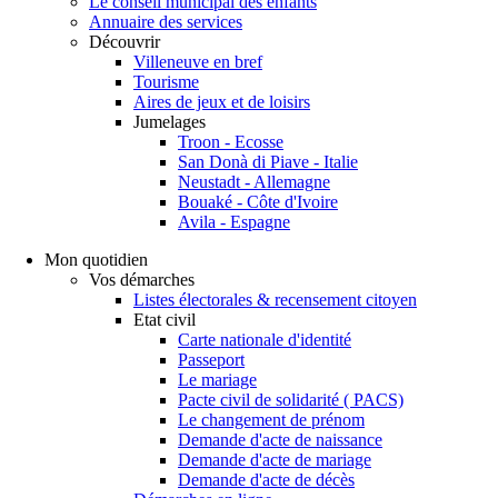
Le conseil municipal des enfants
Annuaire des services
Découvrir
Villeneuve en bref
Tourisme
Aires de jeux et de loisirs
Jumelages
Troon - Ecosse
San Donà di Piave - Italie
Neustadt - Allemagne
Bouaké - Côte d'Ivoire
Avila - Espagne
Mon quotidien
Vos démarches
Listes électorales & recensement citoyen
Etat civil
Carte nationale d'identité
Passeport
Le mariage
Pacte civil de solidarité ( PACS)
Le changement de prénom
Demande d'acte de naissance
Demande d'acte de mariage
Demande d'acte de décès