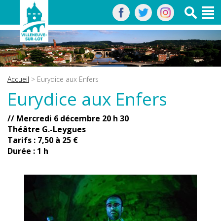
Accueil
> Eurydice aux Enfers
Eurydice aux Enfers
// Mercredi 6 décembre 20 h 30
Théâtre G.-Leygues
Tarifs : 7,50 à 25 €
Durée : 1 h