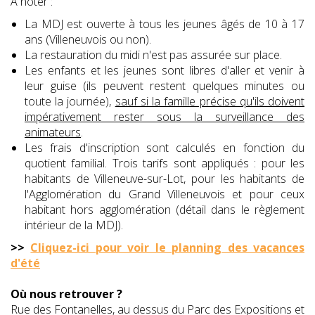
A noter :
La MDJ est ouverte à tous les jeunes âgés de 10 à 17
ans (Villeneuvois ou non).
La restauration du midi n'est pas assurée sur place.
Les enfants et les jeunes sont libres d'aller et venir à
leur guise (ils peuvent restent quelques minutes ou
toute la journée),
sauf si la famille précise qu'ils doivent
impérativement rester sous la surveillance des
animateurs
.
Les frais d'inscription sont calculés en fonction du
quotient familial. Trois tarifs sont appliqués : pour les
habitants de Villeneuve-sur-Lot, pour les habitants de
l'Agglomération du Grand Villeneuvois et pour ceux
habitant hors agglomération (détail dans le règlement
intérieur de la MDJ).
>>
Cliquez-ici pour voir le planning des vacances
d'été
Où nous retrouver ?
Rue des Fontanelles, au dessus du Parc des Expositions et