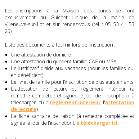
Les inscriptions à la Maison des Jeunes se font
exclusivement au Guichet Unique de la mairie de
Villeneuve-sur-Lot et sur rendez-vous (tél. : 05 53 41 53
25).
Liste des documents à fournir lors de l'inscription :
Une attestation de domicile
Une attestation du quotient familial CAF ou MSA
Le justificatif d'aide aux vacances (pour les familles qui
en bénéficient)
Le livret de famille pour l'inscription de plusieurs enfants
L'attestation de lecture du règlement intérieur (à
remettre complétée et signée le jour de l'inscription), à
télécharger ici (le
règlement interieur
, l'
attestation
de lecture
)
La fiche sanitaire de liaison (à remettre complétée et
signée le jour de l'inscription),
à télécharger ici