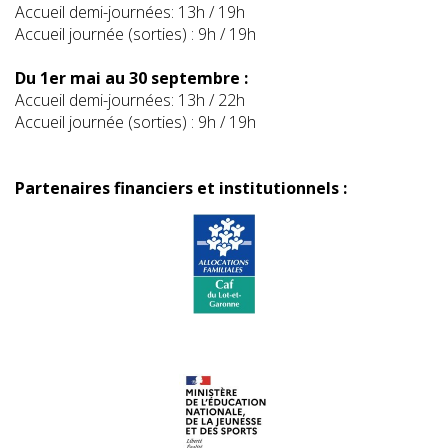
Accueil demi-journées: 13h / 19h
Accueil journée (sorties) : 9h / 19h
Du 1er mai au 30 septembre :
Accueil demi-journées: 13h / 22h
Accueil journée (sorties) : 9h / 19h
Partenaires financiers et institutionnels :