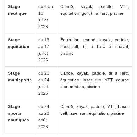
Stage
du 6 au
Canoë, kayak, paddle, VTT,
nautique
10
équitation, golf, tir à l'arc, piscine
juillet
2026
Stage
du 13
Équitation, canoë, kayak, paddle,
équitation
au 17
base-ball, tir à l'arc à cheval,
juillet
piscine
2026
Stage
du 20
Canoë, kayak, paddle, tir à l'arc,
multisports
au 24
équitation, laser run, VTT, course
juillet
d'orientation, piscine
2026
Stage
du 24
Canoë, kayak, paddle, VTT, base-
sports
au 28
ball, laser run, équitation, piscine
nautiques
août
2026