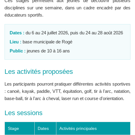
Ces stages permettent aux jeunes de découvrir plusieurs
disciplines sur une semaine, dans un cadre encadré par des
éducateurs sportifs.
Dates :
du 6 au 24 juillet 2026, puis du 24 au 28 août 2026
Lieu :
base municipale de Rogé
Public :
jeunes de 10 à 16 ans
Les activités proposées
Les participants pourront pratiquer différentes activités sportives
: canoë, kayak, paddle, VTT, équitation, golf, tir à l'arc, natation,
base-ball, tir à l'arc à cheval, laser run et course d'orientation.
Les sessions
Stage
Dates
Activités principales