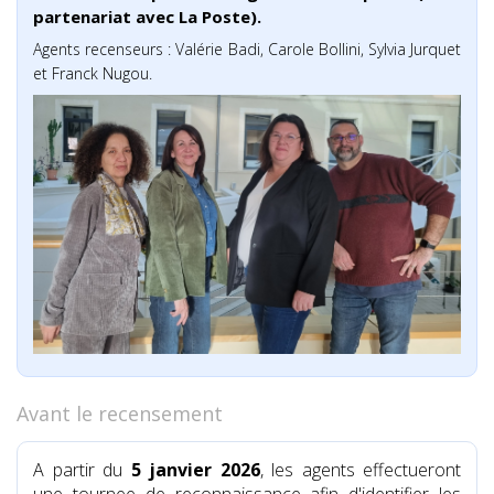
partenariat avec La Poste).
Agents recenseurs : Valérie Badi, Carole Bollini, Sylvia Jurquet
et Franck Nugou.
Avant le recensement
A partir du
5 janvier 2026
, les agents effectueront
une tournee de reconnaissance afin d'identifier les