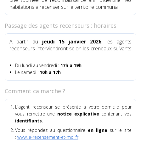
habitations a recenser sur le territoire communal.
Passage des agents recenseurs : horaires
A partir du
jeudi 15 janvier 2026
, les agents
recenseurs interviendront selon les creneaux suivants
:
Du lundi au vendredi :
17h a 19h
Le samedi :
10h a 17h
Comment ca marche ?
L'agent recenseur se présente a votre domicile pour
vous remettre une
notice explicative
contenant vos
identifiants
.
Vous répondez au questionnaire
en ligne
sur le site
:
www.le-recensement-et-moi.fr