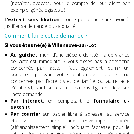
(notaires, avocats, pour le compte de leur client par
exemple, généalogistes ...)
L’extrait sans filiation
: toute personne, sans avoir à
justifier sa demande ou sa qualité
Comment faire cette demande ?
Si vous êtes né(e) à Villeneuve-sur-Lot
Au guichet
, muni d’une pièce d’identité : la délivrance
de l’acte est immédiate. Si vous n'êtes pas la personne
concernée par l'acte, il faut également fournir un
document prouvant votre relation avec la personne
concernée par l'acte (livret de famille ou autre acte
d'état civil) sauf si ces informations figurent déjà sur
l'acte demandé.
Par internet
, en complétant le
formulaire ci-
dessous
Par courrier
sur papier libre à adresser au service
état-civil. Joindre une enveloppe timbrée
(affranchissement simple) indiquant l'adresse pour le
retour. Préciser certaines informations qui dépendent