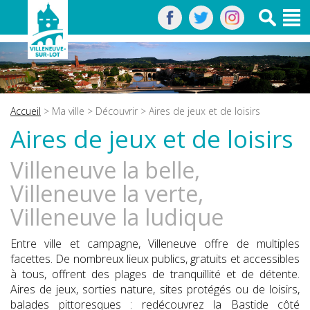
Accueil
>
Ma ville
>
Découvrir
> Aires de jeux et de loisirs
Aires de jeux et de loisirs
Villeneuve la belle,
Villeneuve la verte,
Villeneuve la ludique
Entre ville et campagne, Villeneuve offre de multiples
facettes. De nombreux lieux publics, gratuits et accessibles
à tous, offrent des plages de tranquillité et de détente.
Aires de jeux, sorties nature, sites protégés ou de loisirs,
balades pittoresques : redécouvrez la Bastide côté