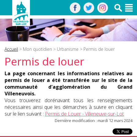
Accueil
>
Mon quotidien
>
Urbanisme
> Permis de louer
Permis de louer
La page concernant les informations relatives au
permis de louer a été transférée sur le site de la
communauté d'agglomération du Grand
Villeneuvois.
Vous trouverez dorénavant tous les renseignements
nécessaires ainsi que les démarches à suivre en cliquant
sur le lien suivant :
Permis de Louer - Villeneuve-sur-Lot
Dernière modification : mardi 12 mars 2024