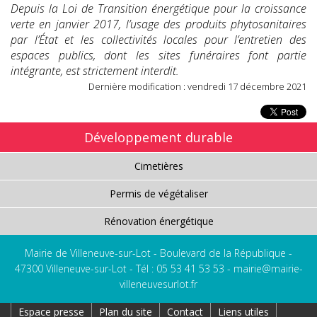
Depuis la Loi de Transition énergétique pour la croissance
verte en janvier 2017, l’usage des produits phytosanitaires
par l’État et les collectivités locales pour l’entretien des
espaces publics, dont les sites funéraires font partie
intégrante, est strictement interdit.
Dernière modification : vendredi 17 décembre 2021
Développement durable
Cimetières
Permis de végétaliser
Rénovation énergétique
Mairie de Villeneuve-sur-Lot - Boulevard de la République -
47300 Villeneuve-sur-Lot - Tél : 05 53 41 53 53 -
mairie@mairie-
villeneuvesurlot.fr
Espace presse
Plan du site
Contact
Liens utiles