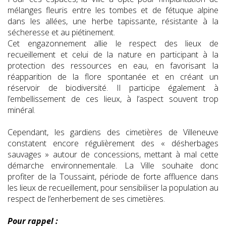
mélanges fleuris entre les tombes et de fétuque alpine
dans les allées, une herbe tapissante, résistante à la
sécheresse et au piétinement.
Cet engazonnement allie le respect des lieux de
recueillement et celui de la nature en participant à la
protection des ressources en eau, en favorisant la
réapparition de la flore spontanée et en créant un
réservoir de biodiversité. Il participe également à
l’embellissement de ces lieux, à l’aspect souvent trop
minéral.
Cependant, les gardiens des cimetières de Villeneuve
constatent encore régulièrement des « désherbages
sauvages » autour de concessions, mettant à mal cette
démarche environnementale. La Ville souhaite donc
profiter de la Toussaint, période de forte affluence dans
les lieux de recueillement, pour sensibiliser la population au
respect de l’enherbement de ses cimetières.
Pour rappel :