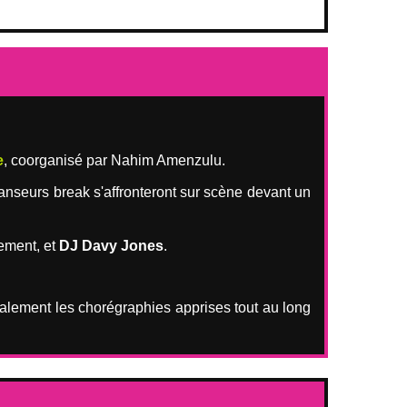
e
, coorganisé par Nahim Amenzulu.
nseurs break s'affronteront sur scène devant un
lement, et
DJ Davy Jones
.
galement les chorégraphies apprises tout au long