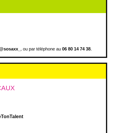
@sosaxx_
, ou par téléphone au
06 80 14 74 38
.
CAUX
eTonTalent