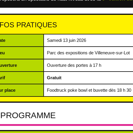
NFOS PRATIQUES
ate
Samedi 13 juin 2026
ieu
Parc des expositions de Villeneuve-sur-Lot
uverture
Ouverture des portes à 17 h
rif
Gratuit
ur place
Foodtruck poke bowl et buvette dès 18 h 30
 PROGRAMME