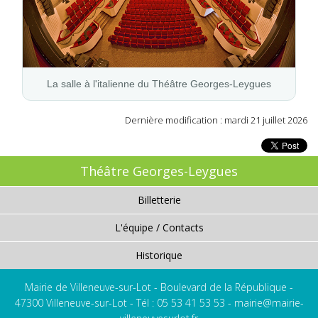
La salle à l'italienne du Théâtre Georges-Leygues
Dernière modification : mardi 21 juillet 2026
Théâtre Georges-Leygues
Billetterie
L'équipe / Contacts
Historique
Mairie de Villeneuve-sur-Lot - Boulevard de la République -
47300 Villeneuve-sur-Lot - Tél : 05 53 41 53 53 -
mairie@mairie-