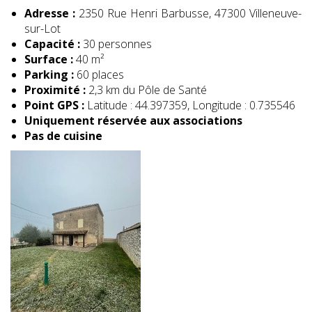
Adresse :
2350 Rue Henri Barbusse, 47300 Villeneuve-
sur-Lot
Capacité :
30 personnes
Surface :
40 m²
Parking :
60 places
Proximité :
2,3 km du Pôle de Santé
Point GPS :
Latitude : 44.397359, Longitude : 0.735546
Uniquement réservée aux associations
Pas de cuisine