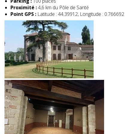
Parking :
100 places
Proximité :
4,6 km du Pôle de Santé
Point GPS :
Latitude : 44.39912, Longitude : 0.766692