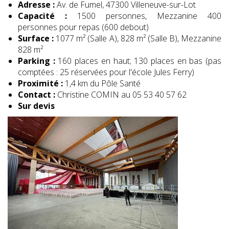
Adresse :
Av. de Fumel, 47300 Villeneuve-sur-Lot
Capacité :
1500 personnes, Mezzanine 400
personnes pour repas (600 debout)
Surface :
1077 m² (Salle A), 828 m² (Salle B), Mezzanine
828 m²
Parking :
160 places en haut; 130 places en bas (pas
comptées : 25 réservées pour l'école Jules Ferry)
Proximité :
1,4 km du Pôle Santé
Contact :
Christine COMIN au 05 53 40 57 62
Sur devis