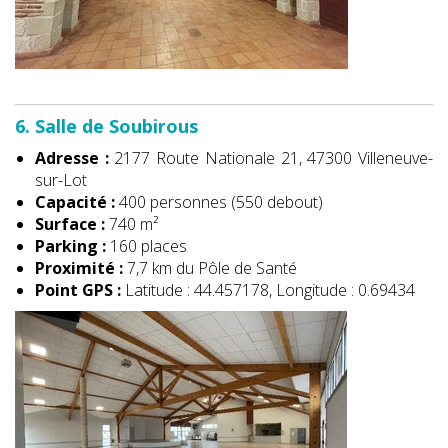
6. Salle de Soubirous
Adresse :
2177 Route Nationale 21, 47300 Villeneuve-
sur-Lot
Capacité :
400 personnes (550 debout)
Surface :
740 m²
Parking :
160 places
Proximité :
7,7 km du Pôle de Santé
Point GPS :
Latitude : 44.457178, Longitude : 0.69434