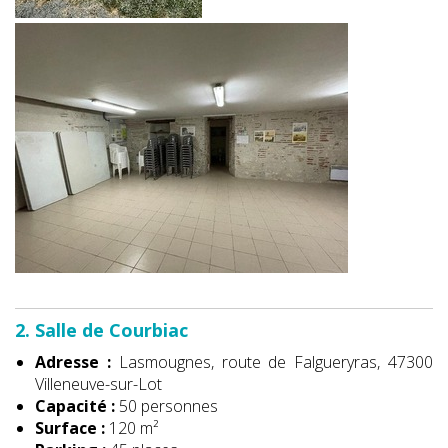
2. Salle de Courbiac
Adresse :
Lasmougnes, route de Falgueryras, 47300
Villeneuve-sur-Lot
Capacité :
50 personnes
Surface :
120 m²