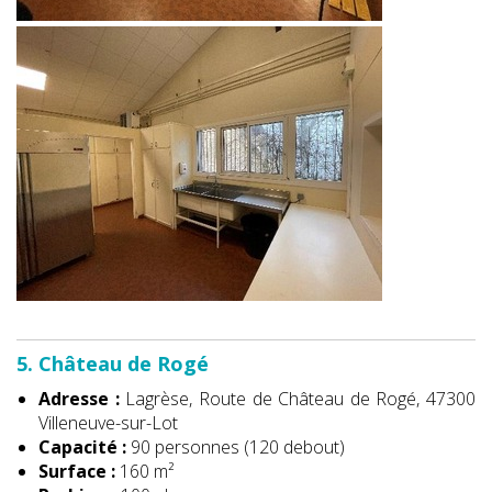
5. Château de Rogé
Adresse :
Lagrèse, Route de Château de Rogé, 47300
Villeneuve-sur-Lot
Capacité :
90 personnes (120 debout)
Surface :
160 m²