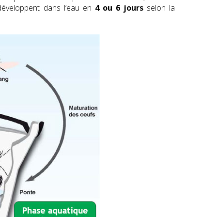
développent dans l’eau en
4 ou 6 jours
selon la