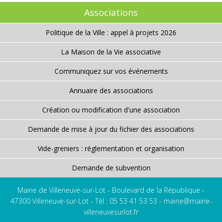
Associations
Politique de la Ville : appel à projets 2026
La Maison de la Vie associative
Communiquez sur vos événements
Annuaire des associations
Création ou modification d'une association
Demande de mise à jour du fichier des associations
Vide-greniers : réglementation et organisation
Demande de subvention
Mairie de Villeneuve-sur-Lot - Boulevard de la République -
47300 Villeneuve-sur-Lot - Tél : 05 53 41 53 53 -
mairie@mairie-
villeneuvesurlot.fr