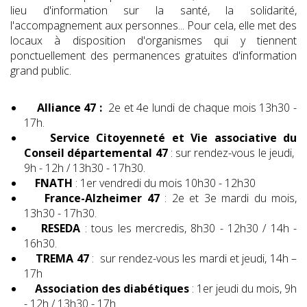
lieu d'information sur la santé, la solidarité,
l'accompagnement aux personnes... Pour cela, elle met des
locaux à disposition d'organismes qui y tiennent
ponctuellement des permanences gratuites d'information
grand public.
Alliance 47 :
2e et 4e lundi de chaque mois 13h30 -
17h.
Service Citoyenneté et Vie associative du
Conseil départemental 47
: sur rendez-vous le jeudi,
9h - 12h / 13h30 - 17h30.
FNATH
: 1er vendredi du mois 10h30 - 12h30
France-Alzheimer 47
: 2e et 3e mardi du mois,
13h30 - 17h30.
RESEDA
: tous les mercredis, 8h30 - 12h30 / 14h -
16h30.
TREMA 47
: sur rendez-vous les mardi et jeudi, 14h –
17h
Association des diabétiques
: 1er jeudi du mois, 9h
- 12h / 13h30 - 17h