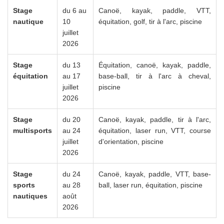
Stage
du 6 au
Canoë, kayak, paddle, VTT,
nautique
10
équitation, golf, tir à l'arc, piscine
juillet
2026
Stage
du 13
Équitation, canoë, kayak, paddle,
équitation
au 17
base-ball, tir à l'arc à cheval,
juillet
piscine
2026
Stage
du 20
Canoë, kayak, paddle, tir à l'arc,
multisports
au 24
équitation, laser run, VTT, course
juillet
d'orientation, piscine
2026
Stage
du 24
Canoë, kayak, paddle, VTT, base-
sports
au 28
ball, laser run, équitation, piscine
nautiques
août
2026