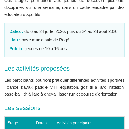
Ces stages permettent aux jeunes de découvrir plusieurs
disciplines sur une semaine, dans un cadre encadré par des
éducateurs sportifs.
Dates :
du 6 au 24 juillet 2026, puis du 24 au 28 août 2026
Lieu :
base municipale de Rogé
Public :
jeunes de 10 à 16 ans
Les activités proposées
Les participants pourront pratiquer différentes activités sportives
: canoë, kayak, paddle, VTT, équitation, golf, tir à l'arc, natation,
base-ball, tir à l'arc à cheval, laser run et course d'orientation.
Les sessions
Stage
Dates
Activités principales