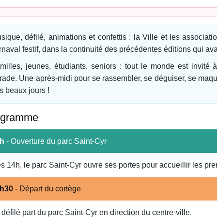
sique, défilé, animations et confettis : la Ville et les associa
rnaval festif, dans la continuité des précédentes éditions qui av
milles, jeunes, étudiants, seniors : tout le monde est invité
rade. Une après-midi pour se rassembler, se déguiser, se maquill
s beaux jours !
ogramme
h
- Ouverture du parc Saint-Cyr
s 14h, le parc Saint-Cyr ouvre ses portes pour accueillir les pre
h30
- Départ du cortège
 défilé part du parc Saint-Cyr en direction du centre-ville.