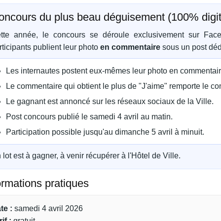
oncours du plus beau déguisement (100% digit
tte année, le concours se déroule exclusivement sur Facebo
rticipants publient leur photo
en commentaire
sous un post déd
Les internautes postent eux-mêmes leur photo en commentaire
Le commentaire qui obtient le plus de "J'aime" remporte le co
Le gagnant est annoncé sur les réseaux sociaux de la Ville.
Post concours publié le samedi 4 avril au matin.
Participation possible jusqu'au dimanche 5 avril à minuit.
 lot est à gagner, à venir récupérer à l'Hôtel de Ville.
ormations pratiques
te :
samedi 4 avril 2026
if :
gratuit