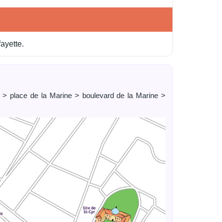
ayette.
l > place de la Marine > boulevard de la Marine >