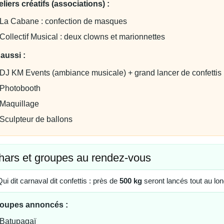
eliers créatifs (associations) :
La Cabane : confection de masques
Collectif Musical : deux clowns et marionnettes
 aussi :
DJ KM Events (ambiance musicale) + grand lancer de confettis
Photobooth
Maquillage
Sculpteur de ballons
hars et groupes au rendez-vous
Qui dit carnaval dit confettis : près de
500 kg
seront lancés tout au lon
oupes annoncés :
Batupagaï