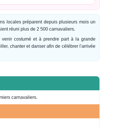
tions locales préparent depuis plusieurs mois un
aient réuni plus de 2 500 carnavaliers.
 à venir costumé et à prendre part à la grande
er, chanter et danser afin de célébrer l'arrivée
miers carnavaliers.