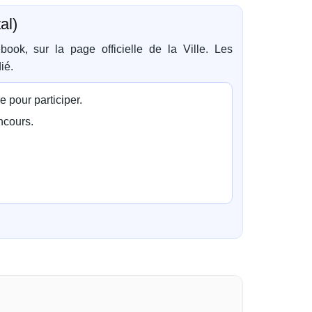
al)
ok, sur la page officielle de la Ville. Les
ié.
 pour participer.
ncours.