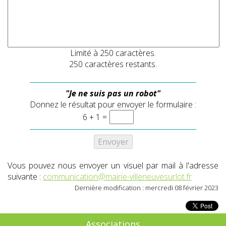
Limité à 250 caractères.
250
caractères restants.
"Je ne suis pas un robot"
Donnez le résultat pour envoyer le formulaire :
6 + 1 =
Vous pouvez nous envoyer un visuel par mail à l'adresse
suivante :
communication@mairie-villeneuvesurlot.fr
Dernière modification : mercredi 08 février 2023
Associations