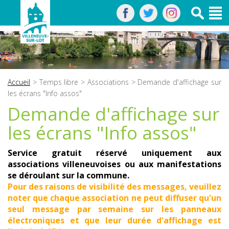
Accueil
>
Temps libre
>
Associations
> Demande d'affichage sur
les écrans "Info assos"
Demande d'affichage sur
les écrans "Info assos"
Service gratuit réservé uniquement aux
associations villeneuvoises ou aux manifestations
se déroulant sur la commune.
Pour des raisons de visibilité des messages, veuillez
noter que chaque association ne peut diffuser qu'un
seul message par semaine sur les panneaux
électroniques et que leur durée d'affichage est