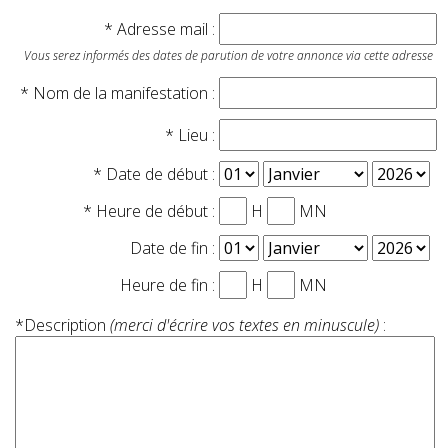
* Adresse mail :
Vous serez informés des dates de parution de votre annonce via cette adresse
* Nom de la manifestation :
* Lieu :
* Date de début :
* Heure de début :
H
MN
Date de fin :
Heure de fin :
H
MN
*Description
(merci d'écrire vos textes en minuscule)
: