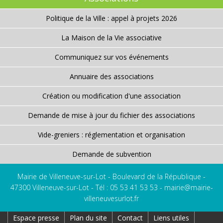
Politique de la Ville : appel à projets 2026
La Maison de la Vie associative
Communiquez sur vos événements
Annuaire des associations
Création ou modification d'une association
Demande de mise à jour du fichier des associations
Vide-greniers : réglementation et organisation
Demande de subvention
Mairie de Villeneuve-sur-Lot - Boulevard de la République -
47300 Villeneuve-sur-Lot - Tél : 05 53 41 53 53 -
mairie@mairie-
villeneuvesurlot.fr
Espace presse
Plan du site
Contact
Liens utiles