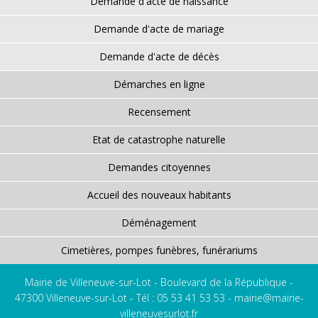
Demande d'acte de naissance
Demande d'acte de mariage
Demande d'acte de décès
Démarches en ligne
Recensement
Etat de catastrophe naturelle
Demandes citoyennes
Accueil des nouveaux habitants
Déménagement
Cimetières, pompes funèbres, funérariums
Mairie de Villeneuve-sur-Lot - Boulevard de la République -
47300 Villeneuve-sur-Lot - Tél : 05 53 41 53 53 -
mairie@mairie-
villeneuvesurlot.fr