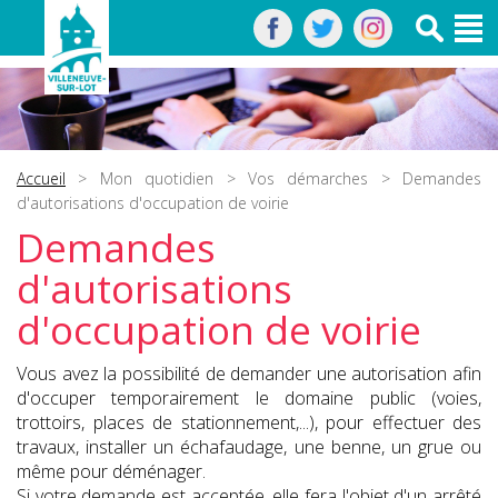
Accueil
>
Mon quotidien
>
Vos démarches
> Demandes
d'autorisations d'occupation de voirie
Demandes
d'autorisations
d'occupation de voirie
Vous avez la possibilité de demander une autorisation afin
d'occuper temporairement le domaine public (voies,
trottoirs, places de stationnement,...), pour effectuer des
travaux, installer un échafaudage, une benne, un grue ou
même pour déménager.
Si votre demande est acceptée, elle fera l'objet d'un arrêté