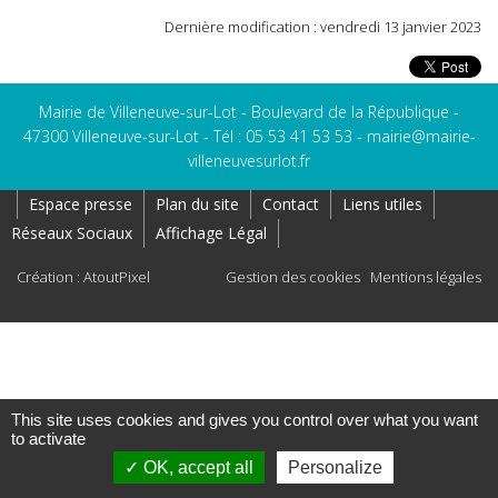
Dernière modification : vendredi 13 janvier 2023
Mairie de Villeneuve-sur-Lot - Boulevard de la République -
47300 Villeneuve-sur-Lot - Tél : 05 53 41 53 53 -
mairie@mairie-
villeneuvesurlot.fr
Espace presse
Plan du site
Contact
Liens utiles
Réseaux Sociaux
Affichage Légal
Création : AtoutPixel
Gestion des cookies
Mentions légales
This site uses cookies and gives you control over what you want
to activate
OK, accept all
Personalize