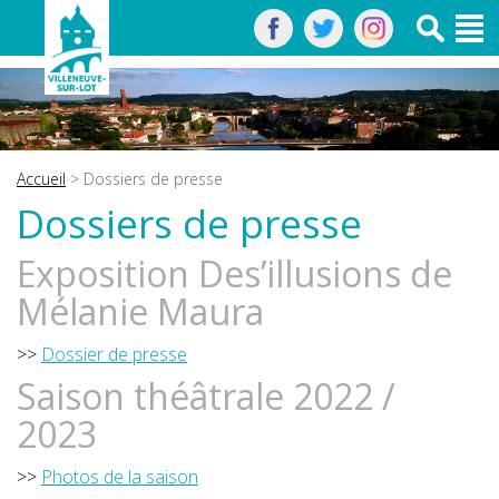
Accueil
> Dossiers de presse
Dossiers de presse
Exposition Des’illusions de
Mélanie Maura
>>
Dossier de presse
Saison théâtrale 2022 /
2023
>>
Photos de la saison