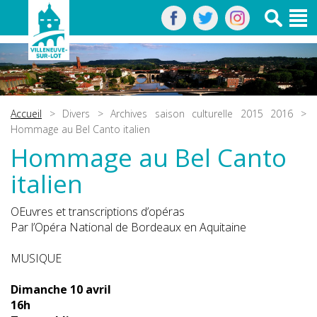
Accueil
>
Divers
>
Archives saison culturelle 2015 2016
>
Hommage au Bel Canto italien
Hommage au Bel Canto
italien
OEuvres et transcriptions d’opéras
Par l’Opéra National de Bordeaux en Aquitaine
MUSIQUE
Dimanche 10 avril
16h