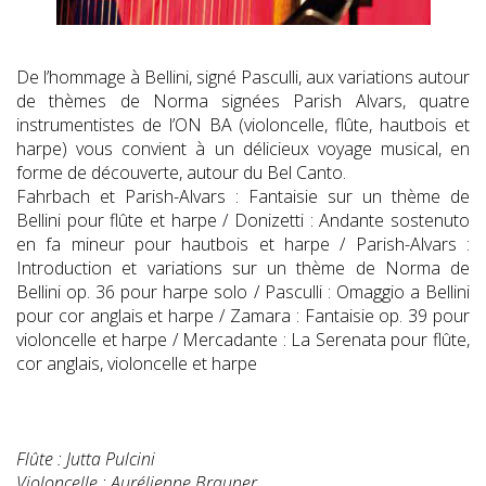
De l’hommage à Bellini, signé Pasculli, aux variations autour
de thèmes de Norma signées Parish Alvars, quatre
instrumentistes de l’ON BA (violoncelle, flûte, hautbois et
harpe) vous convient à un délicieux voyage musical, en
forme de découverte, autour du Bel Canto.
Fahrbach et Parish-Alvars : Fantaisie sur un thème de
Bellini pour flûte et harpe / Donizetti : Andante sostenuto
en fa mineur pour hautbois et harpe / Parish-Alvars :
Introduction et variations sur un thème de Norma de
Bellini op. 36 pour harpe solo / Pasculli : Omaggio a Bellini
pour cor anglais et harpe / Zamara : Fantaisie op. 39 pour
violoncelle et harpe / Mercadante : La Serenata pour flûte,
cor anglais, violoncelle et harpe
Flûte : Jutta Pulcini
Violoncelle : Aurélienne Brauner