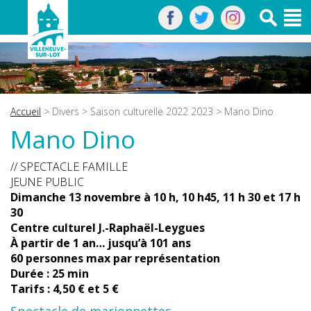
Accueil
>
Divers
>
Saison culturelle 2022 2023
> Mano Dino
Mano Dino
// SPECTACLE FAMILLE
JEUNE PUBLIC
Dimanche 13 novembre à 10 h, 10 h45, 11 h 30 et 17 h
30
Centre culturel J.-Raphaël-Leygues
À partir de 1 an… jusqu’à 101 ans
60 personnes max par représentation
Durée : 25 min
Tarifs : 4,50 € et 5 €
Spectacle de marionnettes