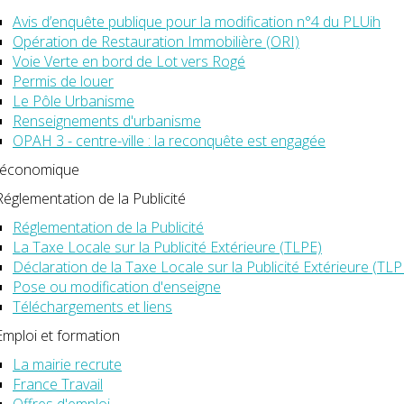
Avis d’enquête publique pour la modification n°4 du PLUih
Opération de Restauration Immobilière (ORI)
Voie Verte en bord de Lot vers Rogé
Permis de louer
Le Pôle Urbanisme
Renseignements d'urbanisme
OPAH 3 - centre-ville : la reconquête est engagée
 économique
Réglementation de la Publicité
Réglementation de la Publicité
La Taxe Locale sur la Publicité Extérieure (TLPE)
Déclaration de la Taxe Locale sur la Publicité Extérieure (TLP
Pose ou modification d'enseigne
Téléchargements et liens
Emploi et formation
La mairie recrute
France Travail
Offres d'emploi