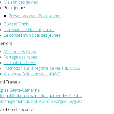
Maison des jeunes
Point Jeunes
Présentation du Point Jeunes
Objectif Emploi
La résidence Habitat Jeunes
Le conseil municipal des jeunes
Séniors
Maison des Aînés
Portage des repas
La Table du CCAS
Inscription sur le registre de veille du CCAS
Villeneuve "ville amie des aînés"
nd Travaux
Église Sainte-Catherine
Requalification urbaine du quartier des Cieutat
Aménagement du boulevard Georges-Leygues
vention et sécurité