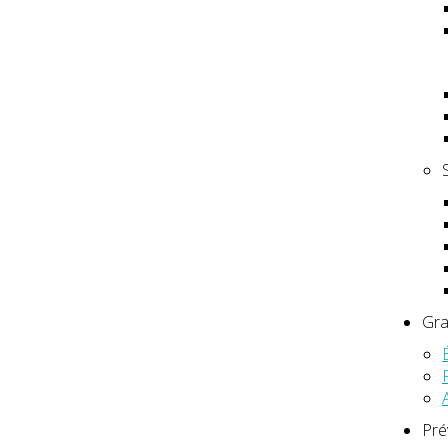
Gra
Pré