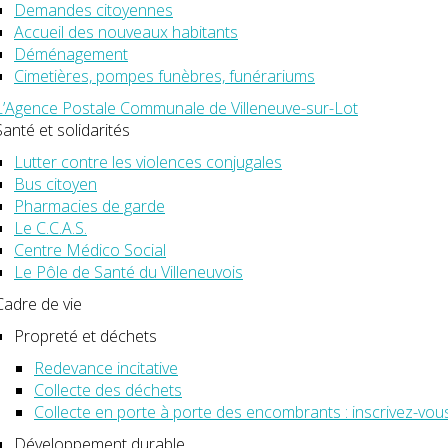
Demandes citoyennes
Accueil des nouveaux habitants
Déménagement
Cimetières, pompes funèbres, funérariums
L’Agence Postale Communale de Villeneuve-sur-Lot
Santé et solidarités
Lutter contre les violences conjugales
Bus citoyen
Pharmacies de garde
Le C.C.A.S.
Centre Médico Social
Le Pôle de Santé du Villeneuvois
Cadre de vie
Propreté et déchets
Redevance incitative
Collecte des déchets
Collecte en porte à porte des encombrants : inscrivez-vous, 
Développement durable