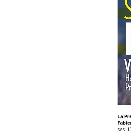
La Pr
Fabie
ses 17