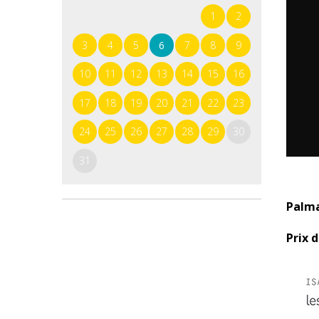
1
2
3
4
5
6
7
8
9
10
11
12
13
14
15
16
17
18
19
20
21
22
23
24
25
26
27
28
29
30
31
Palma
Prix 