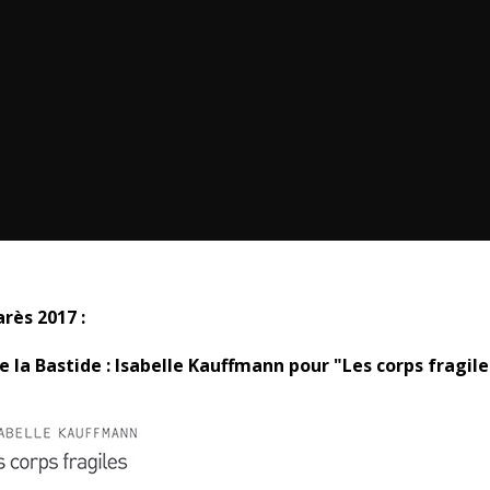
rès 2017 :
de la Bastide : Isabelle Kauffmann pour "Les corps fragile