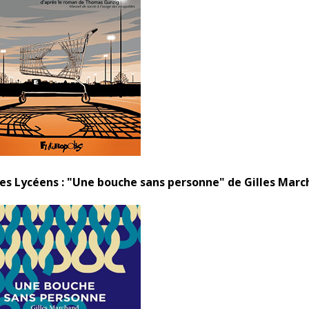
des Lycéens : "Une bouche sans personne" de Gilles Mar