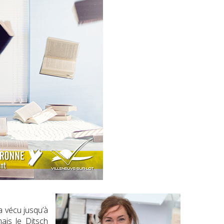
a vécu jusqu’à
ais le Ditsch