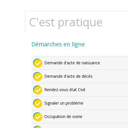
C'est pratique
Démarches en ligne
Demande d'acte de naissance
Demande d'acte de décès
Rendez-vous état Civil
Signaler un problème
Occupation de voirie