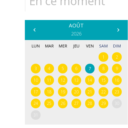
En ce moment
AOÛT
Prédédent
Su
2026
LUN
MAR
MER
JEU
VEN
SAM
DIM
1
2
3
4
5
6
7
8
9
10
11
12
13
14
15
16
17
18
19
20
21
22
23
24
25
26
27
28
29
30
31