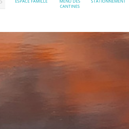
ESPACE FAMILLE
MENU DES
STATIONNEMENT
CANTINES