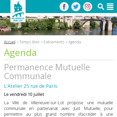
Accueil
>
Temps libre
>
Evénements
> Agenda
Agenda
Permanence Mutuelle
Communale
L'Atelier 25 rue de Paris
Le vendredi 10 juillet
La Ville de Villeneuve-sur-Lot propose une mutuelle
communale en partenariat avec Just Mutuelle, pour
permettre au plus grand nombre d’accéder à une