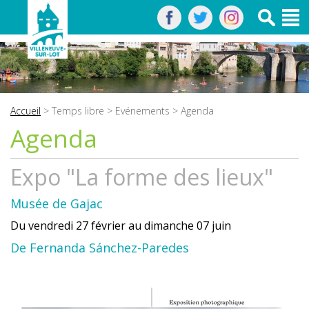
Accueil
>
Temps libre
>
Evénements
> Agenda
Agenda
Expo "La forme des lieux"
Musée de Gajac
Du vendredi 27 février au dimanche 07 juin
De Fernanda Sánchez-Paredes