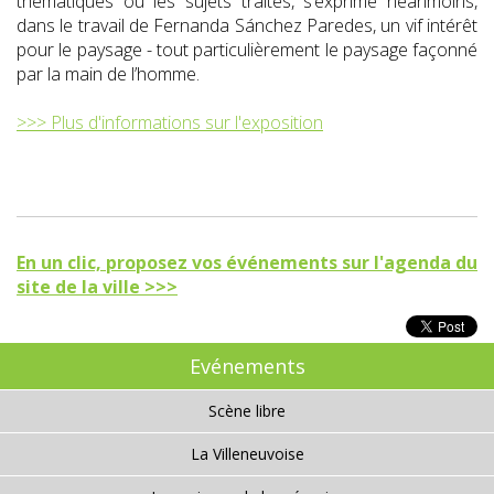
thématiques ou les sujets traités, s’exprime néanmoins,
dans le travail de Fernanda Sánchez Paredes, un vif intérêt
pour le paysage - tout particulièrement le paysage façonné
par la main de l’homme.
>>> Plus d'informations sur l'exposition
En un clic, proposez vos événements sur l'agenda du
site de la ville >>>
Evénements
Scène libre
La Villeneuvoise