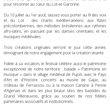
pour résonner au cœur du Lot-et-Garonne.
Du 10 juillet au 1er août, laissez-vous porter au fil des voix
et du Lot : des chants méditerranéens aux flûtes
précolombiennes, des mélodies brésiliennes aux rythmes
afro-latins, en passant par les danses orientales et les
musiques médiévales.
Trois créations originales verront le jour cette année,
témoignant de notre engagement pour la création vivante.
Fidèle à sa vocation, le festival célèbre aussi le patrimoine
exceptionnel de notre territoire : balade « Patrimoine en
musique » dans le village médiéval de Pujols avec le Pays
d'Art et d'Histoire, concerts au musée de Gajac, au
château de Ferrassou ou à la maison Carlane à Penne
d'Agenais et dans les plus beaux sites des bastides du
Grand Villeneuvois, grâce au soutien de nos fidèles
partenaires associatifs et institutionnels.