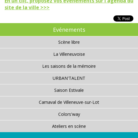
En un clic, proposez vos événements sur l'agenda du
site de la ville >>>
Evénements
Scène libre
La Villeneuvoise
Les saisons de la mémoire
URBAN'TALENT
Saison Estivale
Carnaval de Villeneuve-sur-Lot
Colors'way
Ateliers en scène