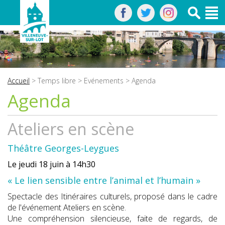
Accueil
>
Temps libre
>
Evénements
> Agenda
Agenda
Ateliers en scène
Théâtre Georges-Leygues
Le jeudi 18 juin à 14h30
« Le lien sensible entre l’animal et l’humain »
Spectacle des Itinéraires culturels, proposé dans le cadre
de l'événement Ateliers en scène.
Une compréhension silencieuse, faite de regards, de