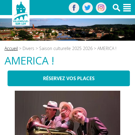
Accueil
>
Divers
>
Saison culturelle 2025 2026
> AMERICA !
AMERICA !
RÉSERVEZ VOS PLACES