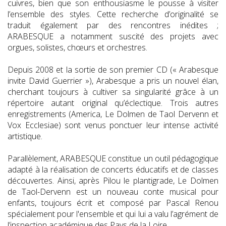
cuivres, bien que son enthousiasme le pousse à visiter
l’ensemble des styles. Cette recherche d’originalité se
traduit également par des rencontres inédites ;
ARABESQUE a notamment suscité des projets avec
orgues, solistes, chœurs et orchestres.
Depuis 2008 et la sortie de son premier CD (« Arabesque
invite David Guerrier »), Arabesque a pris un nouvel élan,
cherchant toujours à cultiver sa singularité grâce à un
répertoire autant original qu’éclectique. Trois autres
enregistrements (America, Le Dolmen de Taol Dervenn et
Vox Ecclesiae) sont venus ponctuer leur intense activité
artistique.
Parallèlement, ARABESQUE constitue un outil pédagogique
adapté à la réalisation de concerts éducatifs et de classes
découvertes. Ainsi, après Pilou le plantigrade, Le Dolmen
de Taol-Dervenn est un nouveau conte musical pour
enfants, toujours écrit et composé par Pascal Renou
spécialement pour l'ensemble et qui lui a valu l’agrément de
l’inspection académique des Pays de la Loire.