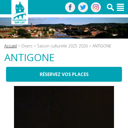
Accueil
>
Divers
>
Saison culturelle 2025 2026
> ANTIGONE
ANTIGONE
RÉSERVEZ VOS PLACES