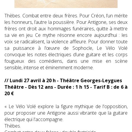
Thèbes. Combat entre deux frères. Pour Créon, l’un mérite
les honneurs, l’autre la poussière. Pour Antigone, ses deux
frères ont droit aux hommages funéraires, quitte à mettre
sa vie en jeu. Ce mythe résonne encore aujourd’hui : les
voix se radicalisent, la violence affleure. Pour donner toute
sa puissance à l’œuvre de Sophocle, Le Vélo Volé
convoque les notes électriques d’une guitare et les corps
fougueux des comédiens, dans une mise en scène
sensible, intense et éminemment moderne.
// Lundi 27 avril à 20 h - Théâtre Georges-Leygues
Théâtre - Dès 12 ans - Durée : 1 h 15 - Tarif B : de 6 à
20 €
« Le Vélo Volé explore la figure mythique de l'opposition,
pour proposer une Antigone aussi vibrante que la guitare
électrique qui l'accompagne.
Thèbes.