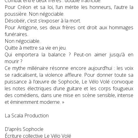
Combat entre deux frères : double fratricide.
Pour Créon et sa loi, l’un mérite les honneurs, l’autre la
poussière. Non négociable.
Désobéir, c’est s’exposer à la mort.
Pour Antigone, ses deux frères ont droit aux hommages
funéraires.
Non négociable.
Quitte à mettre sa vie en jeu.
Qui emportera la balance ? Peut-on aimer jusqu‘à en
mourir ?
Ce mythe millénaire résonne encore aujourd’hui : les voix
se radicalisent, la violence affleure. Pour donner toute sa
puissance à l’œuvre de Sophocle, Le Vélo Volé convoque
les notes électriques d’une guitare et les corps fougueux
des comédiens, dans une mise en scène sensible, intense
et éminemment moderne. »
La Scala Production
D’après Sophocle
Écriture collective Le Vélo Volé