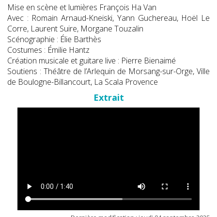
Mise en scène et lumières François Ha Van
Avec : Romain Arnaud-Kneiski, Yann Guchereau, Hoël Le
Corre, Laurent Suire, Morgane Touzalin
Scénographie : Élie Barthès
Costumes : Émilie Hantz
Création musicale et guitare live : Pierre Bienaimé
Soutiens : Théâtre de l’Arlequin de Morsang-sur-Orge, Ville
de Boulogne-Billancourt, La Scala Provence
Extrait