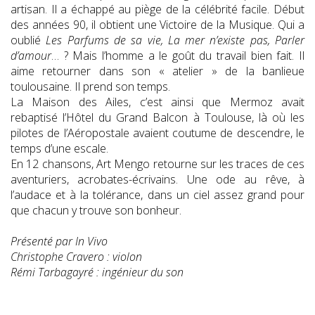
artisan. Il a échappé au piège de la célébrité facile. Début
des années 90, il obtient une Victoire de la Musique. Qui a
oublié
Les Parfums de sa vie, La mer n’existe pas, Parler
d’amour
… ? Mais l’homme a le goût du travail bien fait. Il
aime retourner dans son « atelier » de la banlieue
toulousaine. Il prend son temps.
La Maison des Ailes, c’est ainsi que Mermoz avait
rebaptisé l’Hôtel du Grand Balcon à Toulouse, là où les
pilotes de l’Aéropostale avaient coutume de descendre, le
temps d’une escale.
En 12 chansons, Art Mengo retourne sur les traces de ces
aventuriers, acrobates-écrivains. Une ode au rêve, à
l’audace et à la tolérance, dans un ciel assez grand pour
que chacun y trouve son bonheur.
Présenté par In Vivo
Christophe Cravero : violon
Rémi Tarbagayré : ingénieur du son