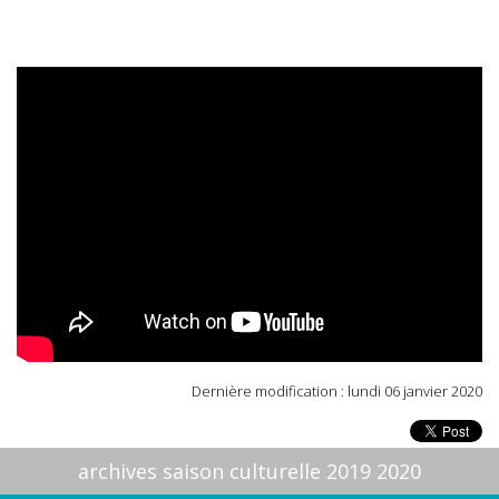
Dernière modification : lundi 06 janvier 2020
archives saison culturelle 2019 2020