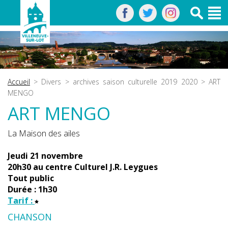
Accueil
>
Divers
>
archives saison culturelle 2019 2020
> ART
MENGO
ART MENGO
La Maison des ailes
Jeudi 21 novembre
20h30 au centre Culturel J.R. Leygues
Tout public
Durée : 1h30
Tarif :
CHANSON