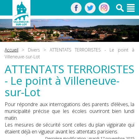
Accueil
>
Divers
> ATTENTATS TERRORISTES - Le point à
Villeneuve-sur-Lot
ATTENTATS TERRORISTES
- Le point à Villeneuve-
sur-Lot
Pour répondre aux interrogations des parents d’élèves, la
municipalité précise que les écoles ouvriront bien lundi
matin.
Les mesures de sécurité sont celles du plan vigipirate qui
étaient déjà en vigueur avant les attentats parisiens.
Dernière modification : mardi 17 novembre 2015