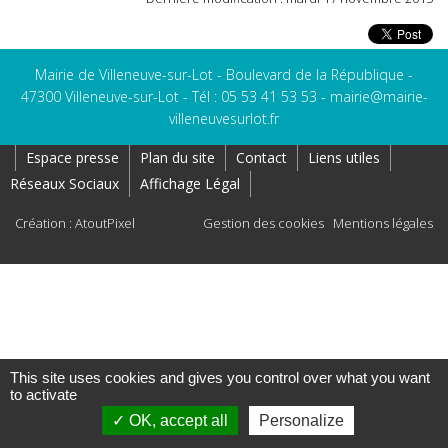
Mairie de Villeneuve-sur-Lot - Boulevard de la République -
47300 Villeneuve-sur-Lot - Tél : 05 53 41 53 53 -
mairie@mairie-
villeneuvesurlot.fr
Espace presse
Plan du site
Contact
Liens utiles
Réseaux Sociaux
Affichage Légal
Création : AtoutPixel
Gestion des cookies
Mentions légales
This site uses cookies and gives you control over what you want
to activate
OK, accept all
Personalize