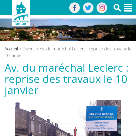
Accueil
>
Divers
> Av. du maréchal Leclerc : reprise des travaux le
10 janvier
Av. du maréchal Leclerc :
reprise des travaux le 10
janvier