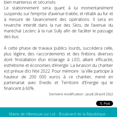
bien maintenus et sécurisés.
Le stationnement sera quant à lui momentanément
suspendu sur l’emprise d’avenue traitée, et rétabli au fur et
à mesure de l’avancement des opérations. Il sera en
revanche interdit dans la rue des Silos, de l’avenue du
maréchal Leclerc à la rue Sully afin de faciliter le passage
des bus.
A cette phase de travaux publics lourds, succédera celle,
plus légère, des raccordements et des finitions diverses
dont l’installation d’un éclairage à LED, alliant efficacité,
esthétisme et économies d’énergie. La livraison du chantier
est prévue d’ici l’été 2022. Pour mémoire : la Ville participe à
hauteur de 200 000 euros à ce chantier, mené en
partenariat avec Enedis et Territoire d’Energie qui le
financent à 60%.
Dernière modification : jeudi 28 avril 2022
Mairie de Villeneuve-sur-Lot - Boulevard de la République -