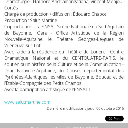
Dramaturgie : Halinoro Andriamangatiana, Vincent Menjou-
Cortès
Chargé de production / diffusion : Édouard Chapot
Production : Salut Martine
Coproduction : La SNSA - Scène Nationale du Sud-Aquitain
de Bayonne, l’Oara - Office Artistique de la Région
Nouvelle-Aquitaine, le Théâtre Georges-Leygues de
Villeneuve-sur-Lot
Avec l’aide à la résidence du Théâtre de Lorient - Centre
Dramatique National et du CENTQUATRE-PARIS, le
soutien du ministère de la Culture et de la Communication -
Drac Nouvelle-Aquitaine, du Conseil départemental des
Pyrénées-Atlantiques, les villes de Bayonne, Boucau et de
l’Etable-Compagnie des Petits Champs
Avec la participation artistique de l’ENSATT
www.salutmartine.com
Dernière modification : jeudi 06 octobre 2016