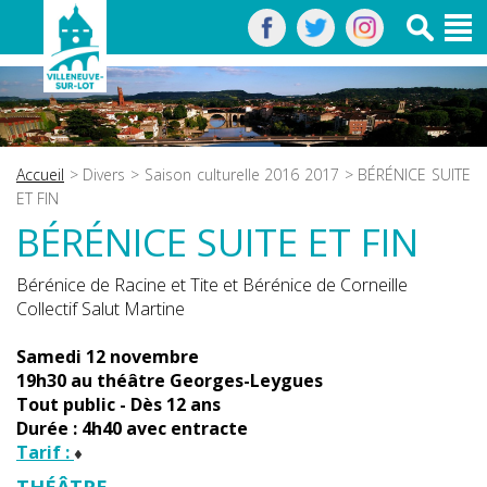
Accueil
>
Divers
>
Saison culturelle 2016 2017
> BÉRÉNICE SUITE
ET FIN
BÉRÉNICE SUITE ET FIN
Bérénice de Racine et Tite et Bérénice de Corneille
Collectif Salut Martine
Samedi 12 novembre
19h30 au théâtre Georges-Leygues
Tout public - Dès 12 ans
Durée : 4h40 avec entracte
Tarif :
THÉÂTRE