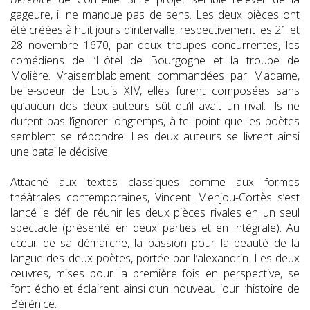
gageure, il ne manque pas de sens. Les deux pièces ont
été créées à huit jours d’intervalle, respectivement les 21 et
28 novembre 1670, par deux troupes concurrentes, les
comédiens de l’Hôtel de Bourgogne et la troupe de
Molière. Vraisemblablement commandées par Madame,
belle-soeur de Louis XIV, elles furent composées sans
qu’aucun des deux auteurs sût qu’il avait un rival. Ils ne
durent pas l’ignorer longtemps, à tel point que les poètes
semblent se répondre. Les deux auteurs se livrent ainsi
une bataille décisive.
Attaché aux textes classiques comme aux formes
théâtrales contemporaines, Vincent Menjou-Cortès s’est
lancé le défi de réunir les deux pièces rivales en un seul
spectacle (présenté en deux parties et en intégrale). Au
cœur de sa démarche, la passion pour la beauté de la
langue des deux poètes, portée par l’alexandrin. Les deux
œuvres, mises pour la première fois en perspective, se
font écho et éclairent ainsi d’un nouveau jour l’histoire de
Bérénice.