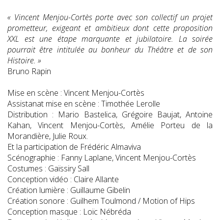
« Vincent Menjou-Cortès porte avec son collectif un projet
prometteur, exigeant et ambitieux dont cette proposition
XXL est une étape marquante et jubilatoire. La soirée
pourrait être intitulée au bonheur du Théâtre et de son
Histoire. »
Bruno Rapin
Mise en scène : Vincent Menjou-Cortès
Assistanat mise en scène : Timothée Lerolle
Distribution : Mario Bastelica, Grégoire Baujat, Antoine
Kahan, Vincent Menjou-Cortès, Amélie Porteu de la
Morandière, Julie Roux.
Et la participation de Frédéric Almaviva
Scénographie : Fanny Laplane, Vincent Menjou-Cortès
Costumes : Gaïssiry Sall
Conception vidéo : Claire Allante
Création lumière : Guillaume Gibelin
Création sonore : Guilhem Toulmond / Motion of Hips
Conception masque : Loïc Nébréda