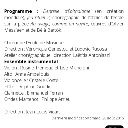
Programme :
Dentelle d’Épithalame
(en création
mondiale),
Jeu rituel 2,
chorégraphie de l’atelier de l’école
sur la pièce
Au rivage, comme un navire
, œuvres d’Olivier
Messiaen et de Bélà Bartók.
Chœur de l’École de Musique
Direction : Véronique Genestou et Ludovic Rucosa
Atelier chorégraphique : direction Laëtitia Antoniazzi
Ensemble instrumental
Violon : Rosine Tremeau et Lise Micheloni
Alto : Anne Ambellouis
Violoncelle : Cristelle Coste
Flûte : Delphine Goudin
Clarinette : Emmanuel Ferran
Ondes Martenot : Philippe Arrieu
Direction : Jean-Louis Vicart
Dernière modification : mardi 30 août 2016