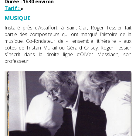
Durée : 1h30 environ
Tarif :
MUSIQUE
Installé près d’Astaffort, à Saint-Clar, Roger Tessier fait
partie des compositeurs qui ont marqué l’histoire de la
musique. Co-fondateur de « l’ensemble l’itinéraire » aux
côtés de Tristan Murail ou Gérard Grisey, Roger Tessier
s’inscrit dans la droite ligne d’Olivier Messiaen, son
professeur.