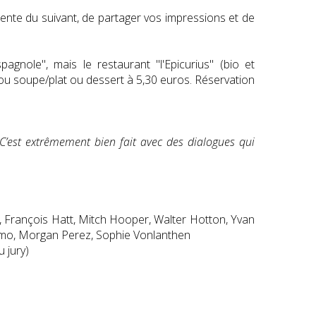
tente du suivant, de partager vos impressions et de
gnole", mais le restaurant "l'Epicurius" (bio et
u soupe/plat ou dessert à 5,30 euros. Réservation
 C’est extrêmement bien fait avec des dialogues qui
, François Hatt, Mitch Hooper, Walter Hotton, Yvan
omo, Morgan Perez, Sophie Vonlanthen
 jury)