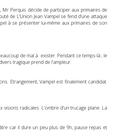
ité, Mr Perquis décide de participer aux primaires de
uté de L’Union Jean Vampel se fend d’une attaque
ampel à se présenter lui-même aux primaires de son
eaucoup de mal à exister. Pendant ce temps-là , le
divers tragique prend de l'ampleur.
ons. Etrangement, Vampel est finalement candidat.
ux visions radicales. L'ombre d'un trucage plane. La
tre car il dure un peu plus de 9h, pause repas et