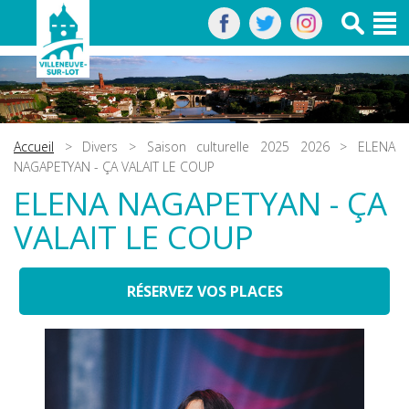
Accueil
>
Divers
>
Saison culturelle 2025 2026
> ELENA
NAGAPETYAN - ÇA VALAIT LE COUP
ELENA NAGAPETYAN - ÇA
VALAIT LE COUP
RÉSERVEZ VOS PLACES