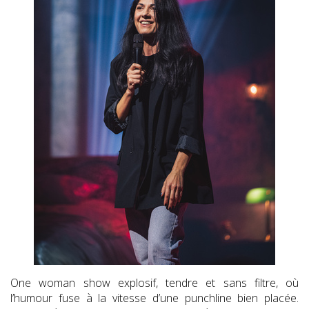
One woman show explosif, tendre et sans filtre, où
l’humour fuse à la vitesse d’une punchline bien placée.