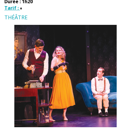
Durée : 1h20
Tarif :
THÉÂTRE