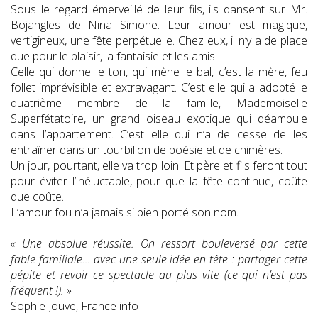
Sous le regard émerveillé de leur fils, ils dansent sur Mr.
Bojangles de Nina Simone. Leur amour est magique,
vertigineux, une fête perpétuelle. Chez eux, il n’y a de place
que pour le plaisir, la fantaisie et les amis.
Celle qui donne le ton, qui mène le bal, c’est la mère, feu
follet imprévisible et extravagant. C’est elle qui a adopté le
quatrième membre de la famille, Mademoiselle
Superfétatoire, un grand oiseau exotique qui déambule
dans l’appartement. C’est elle qui n’a de cesse de les
entraîner dans un tourbillon de poésie et de chimères.
Un jour, pourtant, elle va trop loin. Et père et fils feront tout
pour éviter l’inéluctable, pour que la fête continue, coûte
que coûte.
L’amour fou n’a jamais si bien porté son nom.
« Une absolue réussite. On ressort bouleversé par cette
fable familiale… avec une seule idée en tête : partager cette
pépite et revoir ce spectacle au plus vite (ce qui n’est pas
fréquent !). »
Sophie Jouve, France info