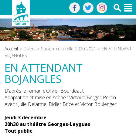
Accueil
>
Divers
>
Saison culturelle 2020 2021
> EN ATTENDANT
BOJANGLES
EN ATTENDANT
BOJANGLES
D’après le roman d’Olivier Bourdeaut
Adaptation et mise en scène : Victoire Berger-Perrin
Avec : Julie Delarme, Didier Brice et Victor Boulenger
Jeudi 3 décembre
20h30 au théâtre Georges-Leygues
Tout public