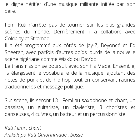
le digne héritier d’une musique militante initiée par son
père.
Femi Kuti n’arrête pas de tourner sur les plus grandes
scènes du monde. Dernièrement, il a collaboré avec
Coldplay et Stromae.
Il a été programmé aux côtés de Jay-Z, Beyoncé et Ed
Sheeran, avec parfois d’autres poids lourds de la nouvelle
scène nigériane comme Wizkid ou Davido.
La transmission se poursuit avec son fils Made. Ensemble,
ils élargissent le vocabulaire de la musique, ajoutant des
notes de punk et de hip-hop, tout en conservant racines
traditionnelles et message politique.
Sur scène, ils seront 13 : Femi au saxophone et chant, un
bassiste, un guitariste, un clavieriste, 3 choristes et
danseuses, 4 cuivres, un batteur et un percussionniste !
Kuti Femi : chant
Anikulapo-Kuti Omorinmade : basse