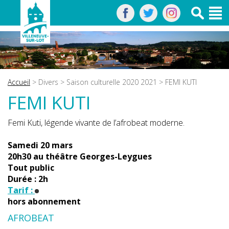
Accueil
>
Divers
>
Saison culturelle 2020 2021
> FEMI KUTI
FEMI KUTI
Femi Kuti, légende vivante de l’afrobeat moderne.
Samedi 20 mars
20h30 au théâtre Georges-Leygues
Tout public
Durée : 2h
Tarif :
hors abonnement
AFROBEAT