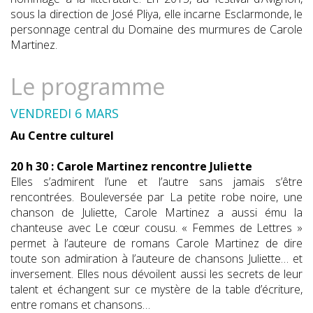
sous la direction de José Pliya, elle incarne Esclarmonde, le
personnage central du Domaine des murmures de Carole
Martinez.
Le programme
VENDREDI 6 MARS
Au Centre culturel
20 h 30 : Carole Martinez rencontre Juliette
Elles s’admirent l’une et l’autre sans jamais s’être
rencontrées. Bouleversée par La petite robe noire, une
chanson de Juliette, Carole Martinez a aussi ému la
chanteuse avec Le cœur cousu. « Femmes de Lettres »
permet à l’auteure de romans Carole Martinez de dire
toute son admiration à l’auteure de chansons Juliette… et
inversement. Elles nous dévoilent aussi les secrets de leur
talent et échangent sur ce mystère de la table d’écriture,
entre romans et chansons…