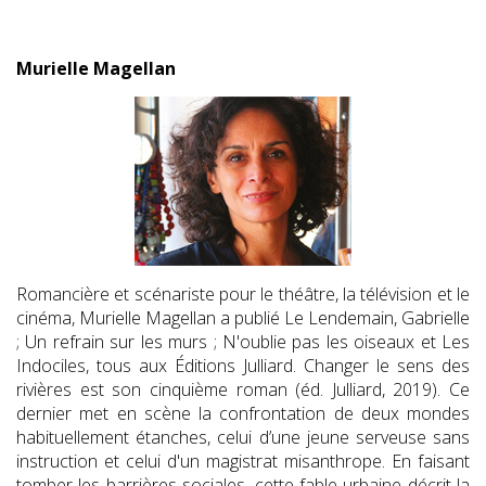
Murielle Magellan
Romancière et scénariste pour le théâtre, la télévision et le
cinéma, Murielle Magellan a publié Le Lendemain, Gabrielle
; Un refrain sur les murs ; N'oublie pas les oiseaux et Les
Indociles, tous aux Éditions Julliard. Changer le sens des
rivières est son cinquième roman (éd. Julliard, 2019). Ce
dernier met en scène la confrontation de deux mondes
habituellement étanches, celui d’une jeune serveuse sans
instruction et celui d'un magistrat misanthrope. En faisant
tomber les barrières sociales, cette fable urbaine décrit la