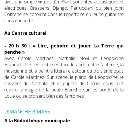
avec une simple virtuosité mêlant sonorités acoustiques et
électriques. Brassens, Django, Petrucciani ou bien John
Coltrane se côtoient dans le répertoire du jeune guitariste
sans étiquette.
Au Centre culturel
- 20 h 30 : « Lire, peindre et jouer La Terre qui
penche »
Avec Carole Martinez, Nathalie Novi et Léopoldine
Hummel Une rencontre en trio des arts entre l’auteure, la
musicienne et la peintre littéraire autour du troisième opus
de Carole Martinez. Sur scène, le piano de Léopoldine, le
chevalet de Nathalie et le pupitre de Carole nous font
revivre la magie de la petite Blanche sur les bords de la
Loue où se croisent bien des fantômes
DIMANCHE 8 MARS
A la Bibliothèque municipale