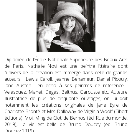
Diplômée de l’École Nationale Supérieure des Beaux Arts
de Paris, Nathalie Novi est une peintre littéraire dont
l’univers de la création est immergé dans celle de grands
auteurs : Lewis Caroll, Jeanne Benameur, Daniel Picouly,
Jane Austen… en écho à ses peintres de référence :
Velasquez, Manet, Degas, Balthus, Garouste etc. Auteure
illustratrice de plus de cinquante ouvrages, on lui doit
notamment les créations originales de Jane Eyre de
Charlotte Brontë et Mrs Dalloway de Virginia Woolf (Tibert
éditions), Moi, Ming de Clotilde Bernos (éd. Rue du monde,
2019), La vie est belle de Bruno Doucey (éd. Bruno
Doucey 2019).