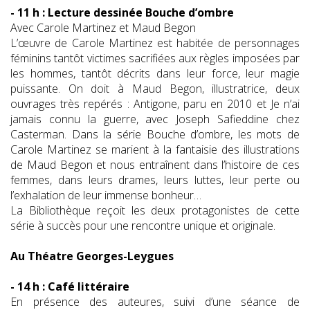
- 11 h : Lecture dessinée Bouche d’ombre
Avec Carole Martinez et Maud Begon
L’œuvre de Carole Martinez est habitée de personnages
féminins tantôt victimes sacrifiées aux règles imposées par
les hommes, tantôt décrits dans leur force, leur magie
puissante. On doit à Maud Begon, illustratrice, deux
ouvrages très repérés : Antigone, paru en 2010 et Je n’ai
jamais connu la guerre, avec Joseph Safieddine chez
Casterman. Dans la série Bouche d’ombre, les mots de
Carole Martinez se marient à la fantaisie des illustrations
de Maud Begon et nous entraînent dans l’histoire de ces
femmes, dans leurs drames, leurs luttes, leur perte ou
l’exhalation de leur immense bonheur…
La Bibliothèque reçoit les deux protagonistes de cette
série à succès pour une rencontre unique et originale.
Au Théatre Georges-Leygues
- 14 h : Café littéraire
En présence des auteures, suivi d’une séance de