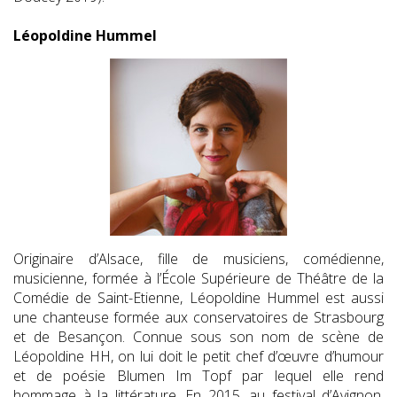
Léopoldine Hummel
Originaire d’Alsace, fille de musiciens, comédienne,
musicienne, formée à l’École Supérieure de Théâtre de la
Comédie de Saint-Etienne, Léopoldine Hummel est aussi
une chanteuse formée aux conservatoires de Strasbourg
et de Besançon. Connue sous son nom de scène de
Léopoldine HH, on lui doit le petit chef d’œuvre d’humour
et de poésie Blumen Im Topf par lequel elle rend
hommage à la littérature. En 2015, au festival d’Avignon,