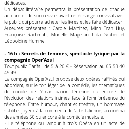
dédicaces.
Un débat littéraire permettra la présentation de chaque
auteure et de son œuvre avant un échange convivial avec
le public qui pourra acheter les livres et les faire dédicacer.
Auteures présentes : Carole Martinez, Minh Tran Huy,
Françoise Rachmühl, Murielle Magellan, Lola Gruber et
Léopoldine Hummel.
- 16 h : Secrets de femmes, spectacle lyrique par la
compagnie Oper’Azul
Tout public Tarifs : de 5 à 20 € - Réservation au 05 53 40
49 49
La compagnie Oper’Azul propose deux opéras raffinés qui
abordent, sur le ton léger de la comédie, les thématiques
du couple, de l’émancipation féminine ou encore de
l’évolution des relations intimes face à l’omniprésence du
téléphone. Entre humour, chant et théâtre, un hommage
subtil et joyeux à la commedia dell’arte italienne, au cinéma
des années 50 ou encore à la comédie musicale.
• Le téléphone ou l’amour à trois Opéra en un acte de