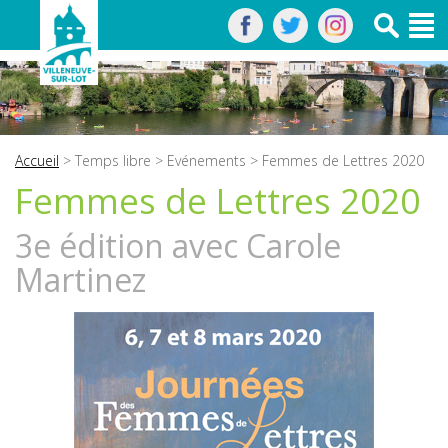
Accueil
>
Temps libre
>
Evénements
> Femmes de Lettres 2020
Femmes de Lettres 2020
3e édition avec Carole
Martinez