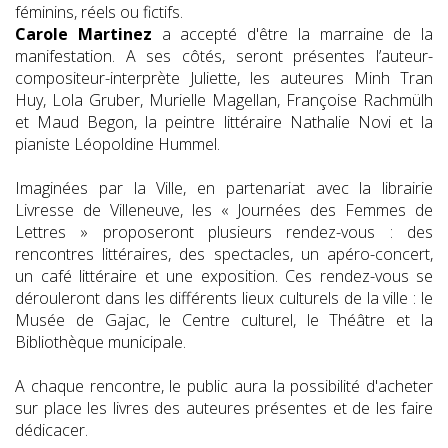
féminins, réels ou fictifs.
Carole Martinez
a accepté d'être la marraine de la
manifestation. A ses côtés, seront présentes l’auteur-
compositeur-interprète Juliette, les auteures Minh Tran
Huy, Lola Gruber, Murielle Magellan, Françoise Rachmülh
et Maud Begon, la peintre littéraire Nathalie Novi et la
pianiste Léopoldine Hummel.
Imaginées par la Ville, en partenariat avec la librairie
Livresse de Villeneuve, les « Journées des Femmes de
Lettres » proposeront plusieurs rendez-vous : des
rencontres littéraires, des spectacles, un apéro-concert,
un café littéraire et une exposition. Ces rendez-vous se
dérouleront dans les différents lieux culturels de la ville : le
Musée de Gajac, le Centre culturel, le Théâtre et la
Bibliothèque municipale.
A chaque rencontre, le public aura la possibilité d'acheter
sur place les livres des auteures présentes et de les faire
dédicacer.