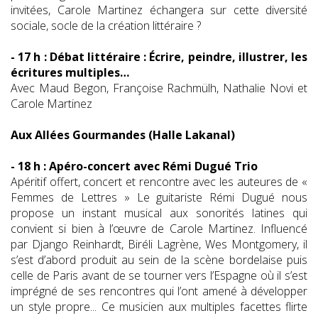
invitées, Carole Martinez échangera sur cette diversité
sociale, socle de la création littéraire ?
- 17 h : Débat littéraire : Écrire, peindre, illustrer, les
écritures multiples…
Avec Maud Begon, Françoise Rachmülh, Nathalie Novi et
Carole Martinez
Aux Allées Gourmandes (Halle Lakanal)
- 18 h : Apéro-concert avec Rémi Dugué Trio
Apéritif offert, concert et rencontre avec les auteures de «
Femmes de Lettres » Le guitariste Rémi Dugué nous
propose un instant musical aux sonorités latines qui
convient si bien à l’œuvre de Carole Martinez. Influencé
par Django Reinhardt, Biréli Lagrène, Wes Montgomery, il
s’est d’abord produit au sein de la scène bordelaise puis
celle de Paris avant de se tourner vers l’Espagne où il s’est
imprégné de ses rencontres qui l’ont amené à développer
un style propre... Ce musicien aux multiples facettes flirte