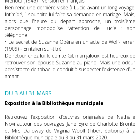
Menotti (1946) - Version en français
Ben rend une dernière visite à Lucie avant un long voyage.
Intimidé, il souhaite lui faire sa demande en mariage. Mais,
alors que l’heure du départ approche, un troisième
personnage monopolise l’attention de Lucie : son
téléphone !
• Le secret de Suzanne Opéra en un acte de Wolf-Ferrari
(1909) - En italien sur-titré
De retour chez lui, le comte Gil, mari jaloux, est heureux de
retrouver son épouse Suzanne au piano. Mais une odeur
persistante de tabac le conduit à suspecter l’existence d’un
amant.
DU 3 AU 31 MARS
Exposition à la Bibliothèque municipale
Retrouvez l’exposition d’œuvres originales de Nathalie
Novi autour des ouvrages Jane Eyre de Charlotte Brontë
et Mrs Dalloway de Virginia Woolf (Tibert éditions) à la
Bibliothèque municipale du 3 au 31 mars 2020.