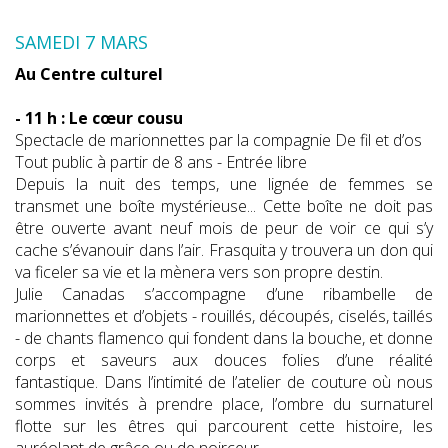
SAMEDI 7 MARS
Au Centre culturel
- 11 h : Le cœur cousu
Spectacle de marionnettes par la compagnie De fil et d’os
Tout public à partir de 8 ans - Entrée libre
Depuis la nuit des temps, une lignée de femmes se
transmet une boîte mystérieuse... Cette boîte ne doit pas
être ouverte avant neuf mois de peur de voir ce qui s’y
cache s’évanouir dans l’air. Frasquita y trouvera un don qui
va ficeler sa vie et la mènera vers son propre destin.
Julie Canadas s’accompagne d’une ribambelle de
marionnettes et d’objets - rouillés, découpés, ciselés, taillés
- de chants flamenco qui fondent dans la bouche, et donne
corps et saveurs aux douces folies d’une réalité
fantastique. Dans l’intimité de l’atelier de couture où nous
sommes invités à prendre place, l’ombre du surnaturel
flotte sur les êtres qui parcourent cette histoire, les
auréolant de grâce ou de noirceur