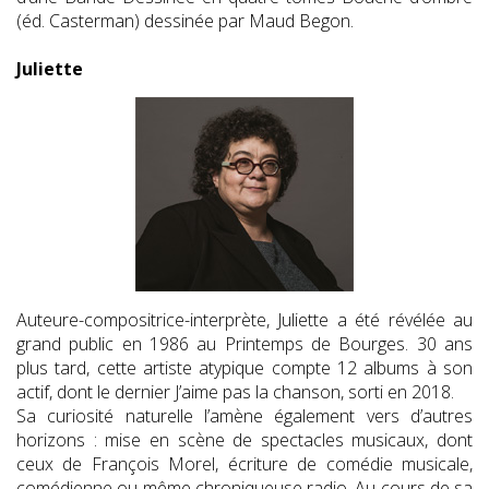
(éd. Casterman) dessinée par Maud Begon.
Juliette
Auteure-compositrice-interprète, Juliette a été révélée au
grand public en 1986 au Printemps de Bourges. 30 ans
plus tard, cette artiste atypique compte 12 albums à son
actif, dont le dernier J’aime pas la chanson, sorti en 2018.
Sa curiosité naturelle l’amène également vers d’autres
horizons : mise en scène de spectacles musicaux, dont
ceux de François Morel, écriture de comédie musicale,
comédienne ou même chroniqueuse radio. Au cours de sa