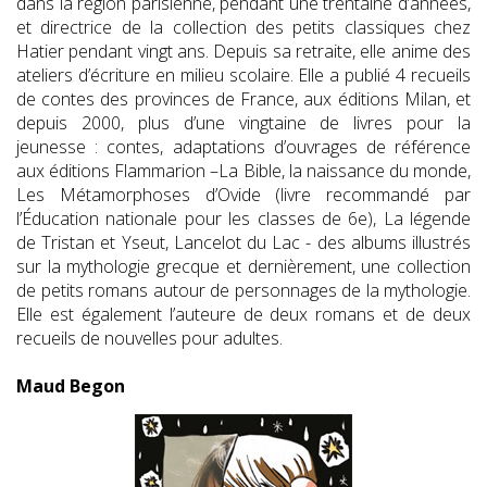
dans la région parisienne, pendant une trentaine d’années,
et directrice de la collection des petits classiques chez
Hatier pendant vingt ans. Depuis sa retraite, elle anime des
ateliers d’écriture en milieu scolaire. Elle a publié 4 recueils
de contes des provinces de France, aux éditions Milan, et
depuis 2000, plus d’une vingtaine de livres pour la
jeunesse : contes, adaptations d’ouvrages de référence
aux éditions Flammarion –La Bible, la naissance du monde,
Les Métamorphoses d’Ovide (livre recommandé par
l’Éducation nationale pour les classes de 6e), La légende
de Tristan et Yseut, Lancelot du Lac - des albums illustrés
sur la mythologie grecque et dernièrement, une collection
de petits romans autour de personnages de la mythologie.
Elle est également l’auteure de deux romans et de deux
recueils de nouvelles pour adultes.
Maud Begon