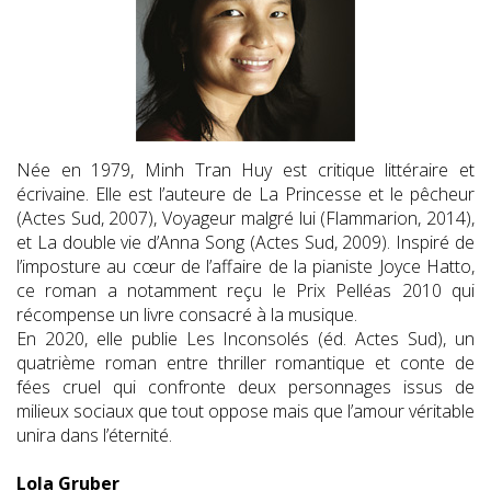
Née en 1979, Minh Tran Huy est critique littéraire et
écrivaine. Elle est l’auteure de La Princesse et le pêcheur
(Actes Sud, 2007), Voyageur malgré lui (Flammarion, 2014),
et La double vie d’Anna Song (Actes Sud, 2009). Inspiré de
l’imposture au cœur de l’affaire de la pianiste Joyce Hatto,
ce roman a notamment reçu le Prix Pelléas 2010 qui
récompense un livre consacré à la musique.
En 2020, elle publie Les Inconsolés (éd. Actes Sud), un
quatrième roman entre thriller romantique et conte de
fées cruel qui confronte deux personnages issus de
milieux sociaux que tout oppose mais que l’amour véritable
unira dans l’éternité.
Lola Gruber