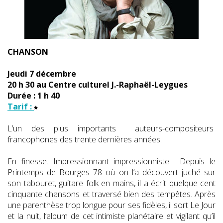
CHANSON
Jeudi 7 décembre
20 h 30 au Centre culturel J.-Raphaël-Leygues
Durée : 1 h 40
Tarif :
L’un des plus importants auteurs-compositeurs
francophones des trente dernières années.
En finesse. Impressionnant impressionniste… Depuis le
Printemps de Bourges 78 où on l’a découvert juché sur
son tabouret, guitare folk en mains, il a écrit quelque cent
cinquante chansons et traversé bien des tempêtes. Après
une parenthèse trop longue pour ses fidèles, il sort Le Jour
et la nuit, l’album de cet intimiste planétaire et vigilant qu’il