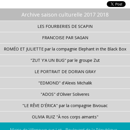
Archive saison culturelle 2017 2018
LES FOURBERIES DE SCAPIN
FRANCOISE PAR SAGAN
ROMÉO ET JULIETTE par la compagnie Elephant in the Black Box
"ZUT Y'A UN BUG" par le groupe Zut
LE PORTRAIT DE DORIAN GRAY
"EDMOND" d'Alexis Michalik
"ADOS" d'Olivier Soliveres
"LE RÊVE D'ÉRICA" par la compagnie Bivouac
OLIVIA RUIZ "À nos corps aimants"
Mairie de Villeneuve-sur-Lot - Boulevard de la République -