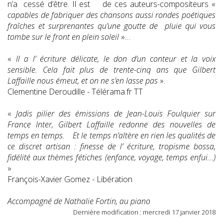
n’a cessé d’être. Il est de ces auteurs-compositeurs «
capables de fabriquer des chansons aussi rondes poétiques
fraîches et surprenantes qu’une goutte de pluie qui vous
tombe sur le front en plein soleil
»…
«
Il a l’ écriture délicate, le don d’un conteur et la voix
sensible. Cela fait plus de trente-cinq ans que Gilbert
Laffaille nous émeut, et on ne s’en lasse pas
».
Clementine Deroudille - Télérama.fr TT
«
Jadis pilier des émissions de Jean-Louis Foulquier sur
France Inter, Gilbert Laffaille redonne des nouvelles de
temps en temps. Et le temps n’altère en rien les qualités de
ce discret artisan : finesse de l’ écriture, tropisme bossa,
fidélité aux thèmes fétiches (enfance, voyage, temps enfui...)
»
François-Xavier Gomez - Libération
Accompagné de Nathalie Fortin, au piano
Dernière modification : mercredi 17 janvier 2018