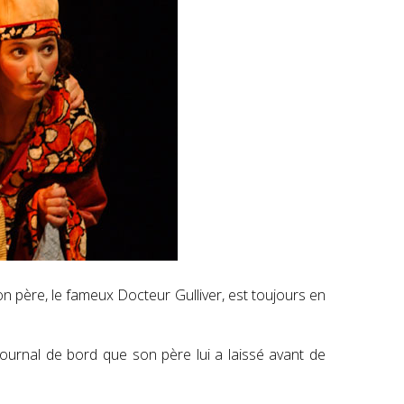
on père, le fameux Docteur Gulliver, est toujours en
journal de bord que son père lui a laissé avant de