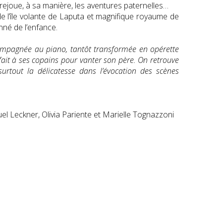
 rejoue, à sa manière, les aventures paternelles…
e l’île volante de Laputa et magnifique royaume de
né de l’enfance.
accompagnée au piano, tantôt transformée en opérette
r fait à ses copains pour vanter son père. On retrouve
urtout la délicatesse dans l’évocation des scènes
l Leckner, Olivia Pariente et Marielle Tognazzoni