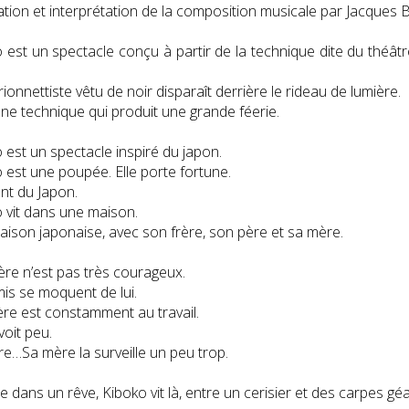
ation et interprétation de la composition musicale par Jacques B
 est un spectacle conçu à partir de la technique dite du théâtr
ionnettiste vêtu de noir disparaît derrière le rideau de lumière.
une technique qui produit une grande féerie.
 est un spectacle inspiré du japon.
 est une poupée. Elle porte fortune.
ent du Japon.
 vit dans une maison.
ison japonaise, avec son frère, son père et sa mère.
ère n’est pas très courageux.
is se moquent de lui.
re est constamment au travail.
 voit peu.
e…Sa mère la surveille un peu trop.
dans un rêve, Kiboko vit là, entre un cerisier et des carpes gé