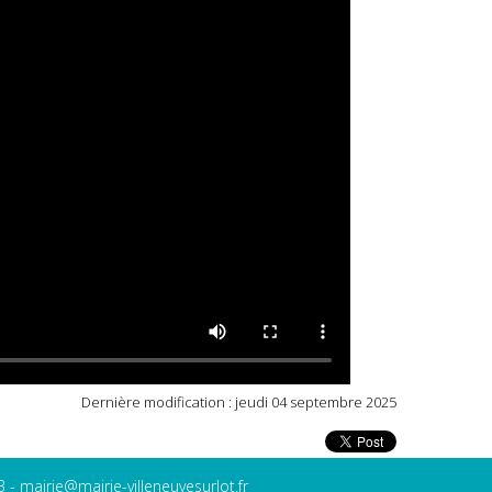
Dernière modification : jeudi 04 septembre 2025
3 -
mairie@mairie-villeneuvesurlot.fr