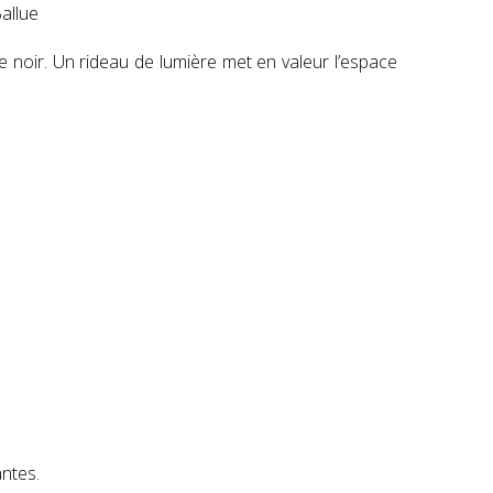
allue
e noir. Un rideau de lumière met en valeur l’espace
antes.