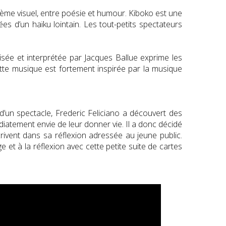
poème visuel, entre poésie et humour. Kiboko est une
ées d’un haïku lointain. Les tout-petits spectateurs
sée et interprétée par Jacques Ballue exprime les
tte musique est fortement inspirée par la musique
e d’un spectacle, Frederic Feliciano a découvert des
diatement envie de leur donner vie. Il a donc décidé
scrivent dans sa réflexion adressée au jeune public.
 et à la réflexion avec cette petite suite de cartes