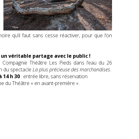
e qu’il faut sans cesse réactiver, pour que l’on
 un véritable partage avec le public !
la Compagnie Théâtre Les Pieds dans l’eau du 26
on du spectacle
La plus précieuse des marchandises
.
à 14 h 30
: entrée libre, sans réservation.
ipe du Théâtre « en avant-première ».