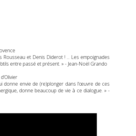
rovence
s Rousseau et Denis Diderot ! ... Les empoignades
tils entre passé et présent. » - Jean-Noël Grando
 d’Olivier
qui donne envie de (re)plonger dans l’œuvre de ces
ergique, donne beaucoup de vie à ce dialogue. » -