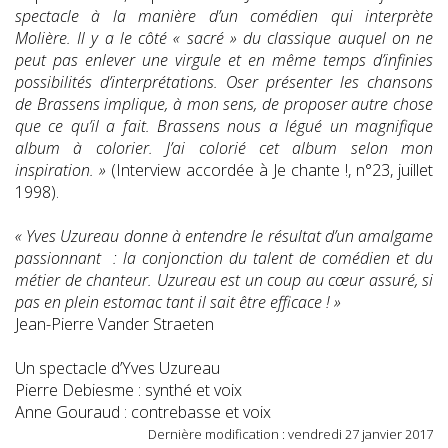
spectacle à la manière d’un comédien qui interprète
Molière. Il y a le côté « sacré » du classique auquel on ne
peut pas enlever une virgule et en même temps d’infinies
possibilités d’interprétations. Oser présenter les chansons
de Brassens implique, à mon sens, de proposer autre chose
que ce qu’il a fait. Brassens nous a légué un magnifique
album à colorier. J’ai colorié cet album selon mon
inspiration. »
(Interview accordée à Je chante !, n°23, juillet
1998).
« Yves Uzureau donne à entendre le résultat d’un amalgame
passionnant : la conjonction du talent de comédien et du
métier de chanteur. Uzureau est un coup au cœur assuré, si
pas en plein estomac tant il sait être efficace ! »
Jean-Pierre Vander Straeten
Un spectacle d’Yves Uzureau
Pierre Debiesme : synthé et voix
Anne Gouraud : contrebasse et voix
Dernière modification : vendredi 27 janvier 2017