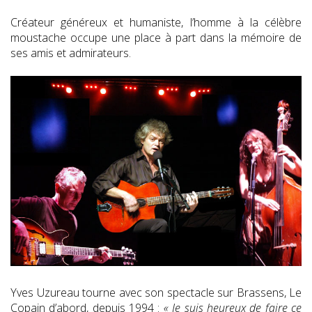
Créateur généreux et humaniste, l’homme à la célèbre
moustache occupe une place à part dans la mémoire de
ses amis et admirateurs.
Yves Uzureau tourne avec son spectacle sur Brassens, Le
Copain d’abord, depuis 1994 :
« Je suis heureux de faire ce