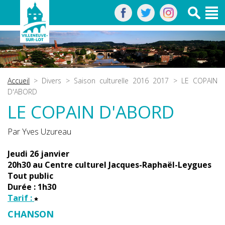
Accueil
>
Divers
>
Saison culturelle 2016 2017
> LE COPAIN
D'ABORD
LE COPAIN D'ABORD
Par Yves Uzureau
Jeudi 26 janvier
20h30 au Centre culturel Jacques-Raphaël-Leygues
Tout public
Durée : 1h30
Tarif :
CHANSON